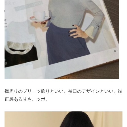
襟周りのプリーツ飾りといい、袖口のデザインといい、端
正感ある甘さ。ツボ。