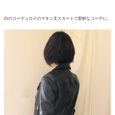
白のコーデュロイのマキシ丈スカートで新鮮なコーデに。