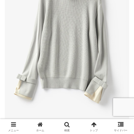
メニュー
ホーム
検索
トップ
サイドバー
【今日のコーデ 詳細】