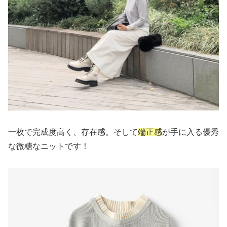
一枚で完成度高く、存在感。そして
端正感
が手に入る優秀
な微糖なニットです！