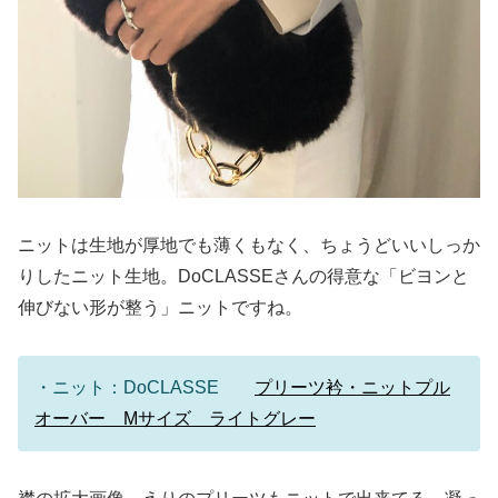
ニットは生地が厚地でも薄くもなく、ちょうどいいしっか
りしたニット生地。DoCLASSEさんの得意な「ビヨンと
伸びない形が整う」ニットですね。
・ニット：DoCLASSE
プリーツ衿・ニットプル
オーバー Mサイズ ライトグレー