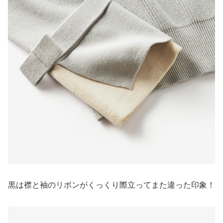
黒は襟と袖のリボンがくっくり際立ってまた違った印象！