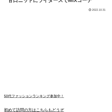
甘口ニットにライダースでMIXコーデ
2022.10.31
50代ファッションランキング参加中！
初めて訪問の方はこちらもどうぞ