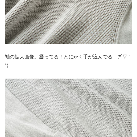
袖の拡大画像。凝ってる！とにかく手が込んでる！(*´▽｀
*)