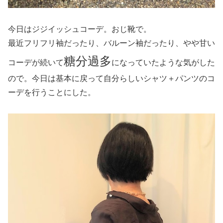
今日はジジイッシュコーデ。おじ靴で。
最近フリフリ袖だったり、バルーン袖だったり、やや甘い
糖分過多
コーデが続いて
になっていたような気がした
ので。今日は基本に戻って自分らしいシャツ＋パンツのコ
ーデを行うことにした。