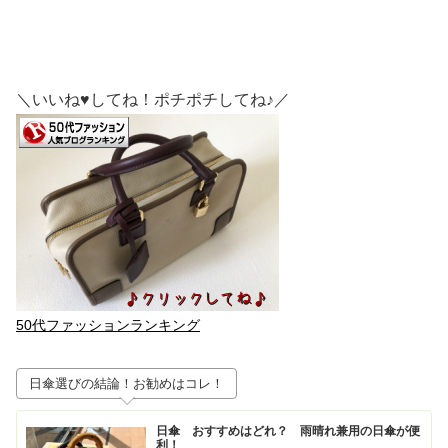
＼いいね♥してね！ポチポチしてね♪／
50代ファッションランキング
日傘選びの結論！お勧めはコレ！
日傘 おすすめはどれ？ 雨晴れ兼用の日傘が便
利！