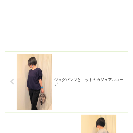
ジョグパンツとニットのカジュアルコー
デ