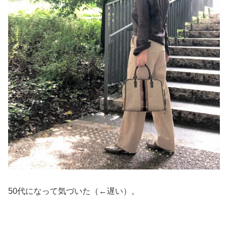
50代になって気づいた（←遅い）。