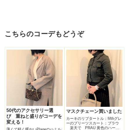
こちらのコーデもどうぞ
50代のアクセサリー選
マスクチェーン買いました
び 重ねと盛りがコーデを
カーキのリブタートル：fifthグレ
変える！
ーのプリーツスカート：プラウ
楽天で PRAU 黄色のハーフ
薄くて軽く暖かいPlageのハミル