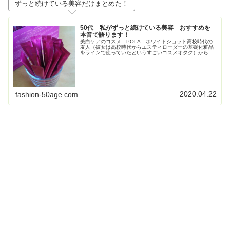
ずっと続けている美容だけまとめた！
50代 私がずっと続けている美容 おすすめを
本音で語ります！
美白ケアのコスメ POLA ホワイトショット高校時代の
友人（彼女は高校時代からエスティローダーの基礎化粧品
をラインで使っていたというすごいコスメオタク）からす
ごく勧められて使い始めたPOLAの美白コスメ、ホワイト
ショット。お得すぎてビックリ...
2020.04.22
fashion-50age.com