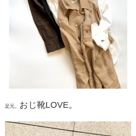
おじ靴LOVE。
足元。