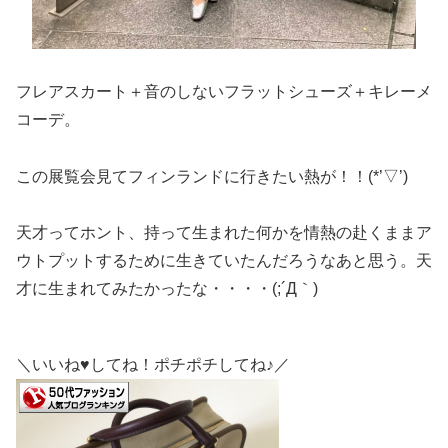
フレアスカート＋音のしないフラットシューズ＋キレーメ
コーデ。
この展覧会見てフィンランドに行きたい熱が！！(*’▽’)
天才ってホント、持って生まれた何かを情熱の赴くままア
ウトプットするために生きていたんだろうなあと思う。天
才に生まれてみたかったな・・・・(;´Д｀)
＼いいね♥してね！ポチポチしてね♪／