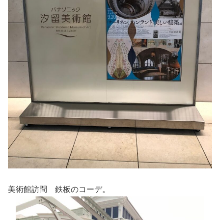
美術館訪問 鉄板のコーデ。