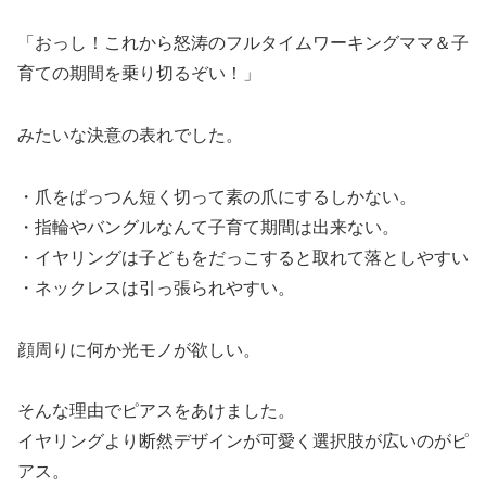
「おっし！これから怒涛のフルタイムワーキングママ＆子
育ての期間を乗り切るぞい！」
みたいな決意の表れでした。
・爪をぱっつん短く切って素の爪にするしかない。
・指輪やバングルなんて子育て期間は出来ない。
・イヤリングは子どもをだっこすると取れて落としやすい
・ネックレスは引っ張られやすい。
顔周りに何か光モノが欲しい。
そんな理由でピアスをあけました。
イヤリングより断然デザインが可愛く選択肢が広いのがピ
アス。