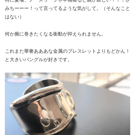
みちーーー！って言ってるような気がして。（そんなこと
はない）
何か腕に巻きたくなる衝動が抑えられません。
これまた華奢あああな金属のブレスレットよりもどかん！
と大きいバングルが好きです。