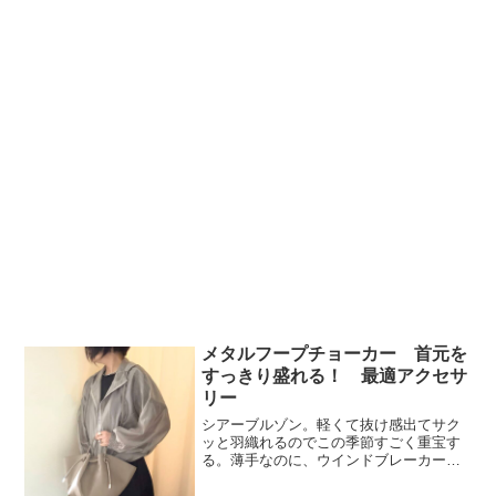
メタルフープチョーカー 首元を
すっきり盛れる！ 最適アクセサ
リー
シアーブルゾン。軽くて抜け感出てサク
ッと羽織れるのでこの季節すごく重宝す
る。薄手なのに、ウインドブレーカー的
な役割を果たす。雨が降ってちょっと羽
織もの欲しい時に最適。普通のカーディ