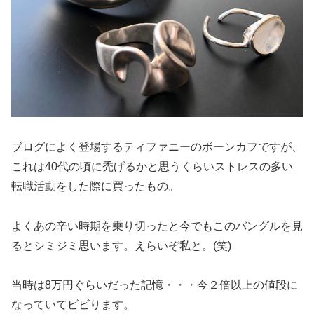
ブログによく登場するティファニーのボーンカフですが、
これは40代の頃に禿げるかと思うくらいストレスの多い
転職活動をした際に買ったもの。
よくあの辛い時期を乗り切ったと今でもこのバングルを見
るとシミジミ思います。えらいぞ私と。(笑)
当時は8万円ぐらいだった記憶・・・今２倍以上の値段に
なっていてビビります。