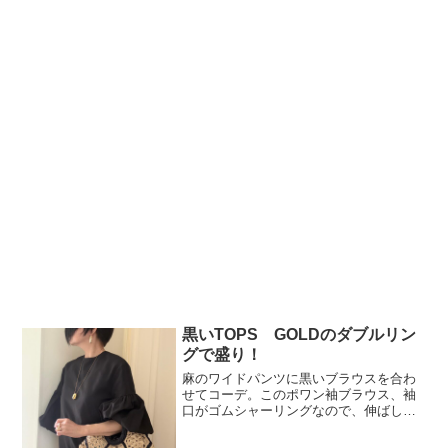
黒いTOPS GOLDのダブルリン
グで盛り！
麻のワイドパンツに黒いブラウスを合わ
せてコーデ。このポワン袖ブラウス、袖
口がゴムシャーリングなので、伸ばした
りORたくし上げたりして形が変えられる
のが気に入って長ーく愛用。手を洗った