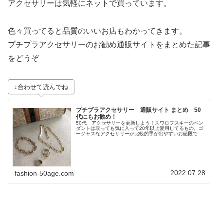
アクセサリーは気軽にネットで買っています。
色々買ってると品質のいいお店もわかってきます。
プチプラアクセサリーのお勧め通販サイトをまとめた記事
をどうぞ
↓合わせて読んでね
プチプラアクセサリー 通販サイト まとめ 50
代にもお勧め！
50代 アクセサリーを更新しよう！スワロフスキーのペン
ダントは取っても気に入って20年以上愛用してるもの。ゴ
ージャスなアクセサリーが比較的手が出やすいお値段で買
えるのが魅力のスワロフスキーのサイト。よくチェックし
ている。見るだけでもうっとり...
2022.07.28
fashion-50age.com