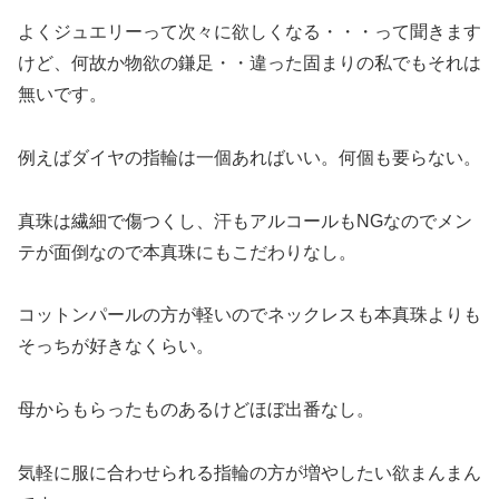
よくジュエリーって次々に欲しくなる・・・って聞きます
けど、何故か物欲の鎌足・・違った固まりの私でもそれは
無いです。
例えばダイヤの指輪は一個あればいい。何個も要らない。
真珠は繊細で傷つくし、汗もアルコールもNGなのでメン
テが面倒なので本真珠にもこだわりなし。
コットンパールの方が軽いのでネックレスも本真珠よりも
そっちが好きなくらい。
母からもらったものあるけどほぼ出番なし。
気軽に服に合わせられる指輪の方が増やしたい欲まんまん