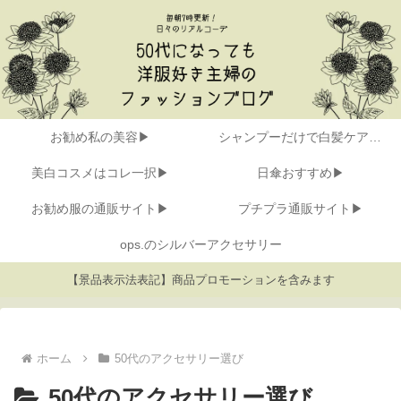
お勧め私の美容▶
シャンプーだけで白髪ケア▶
美白コスメはコレ一択▶
日傘おすすめ▶
お勧め服の通販サイト▶
プチプラ通販サイト▶
ops.のシルバーアクセサリー
【景品表示法表記】商品プロモーションを含みます
ホーム
50代のアクセサリー選び
50代のアクセサリー選び