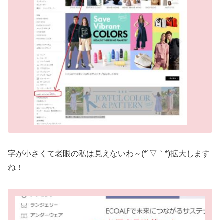
字が小さくて老眼の私は見えないわ～(*´▽｀*)拡大します
ね！