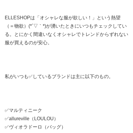
ELLESHOPは「オシャレな服が欲しい！」という熱望
（＝物欲）(*´▽｀*)が湧いたときにいつもチェックしてい
る。とにかく間違いなくオシャレでトレンドからずれない
服が買えるのが安心。
私がいつも✅しているブランドは主に以下のもの。
✅マルティニーク
✅allureville（LOULOU）
✅ヴィオラドーロ（バッグ）