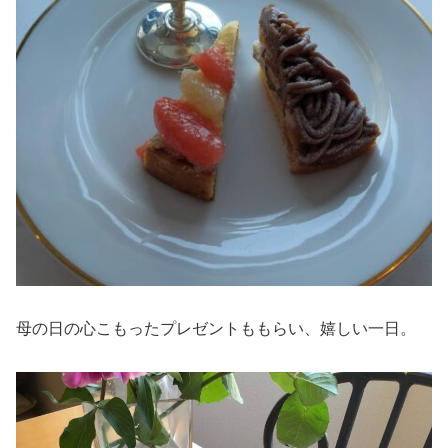
母の日の心こもったプレゼントももらい、嬉しい一日。