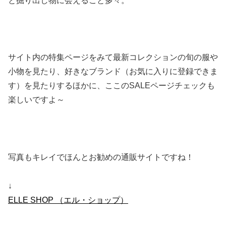
と掘り出し物に会えること多々。
サイト内の特集ページをみて最新コレクションの旬の服や
小物を見たり、好きなブランド（お気に入りに登録できま
す）を見たりするほかに、ここのSALEページチェックも
楽しいですよ～
写真もキレイでほんとお勧めの通販サイトですね！
↓
ELLE SHOP （エル・ショップ）