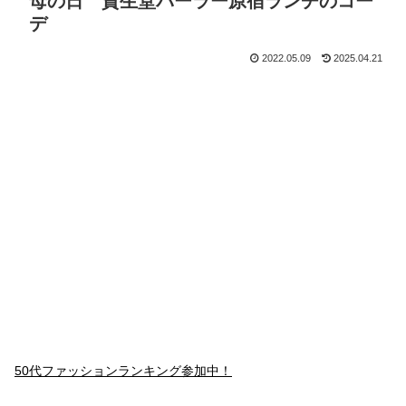
母の日 資生堂パーラー原宿ランチのコー
デ
2022.05.09
2025.04.21
50代ファッションランキング参加中！