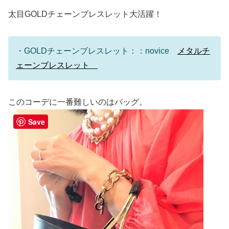
太目GOLDチェーンブレスレット大活躍！
・GOLDチェーンブレスレット：：novice
メタルチ
ェーンブレスレット
このコーデに一番難しいのはバッグ。
Save