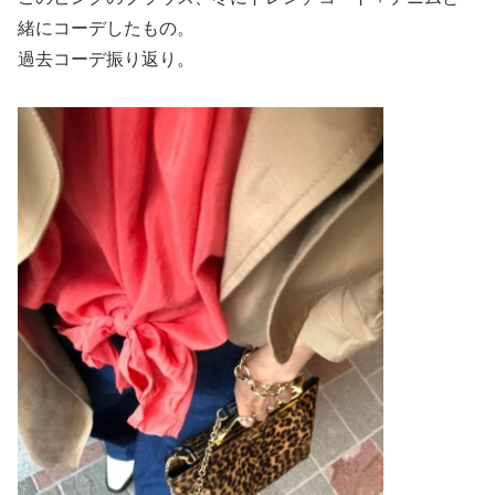
緒にコーデしたもの。
過去コーデ振り返り。