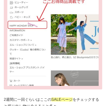
2週間に一回ぐらいはここの
SALEページ
をチェックする