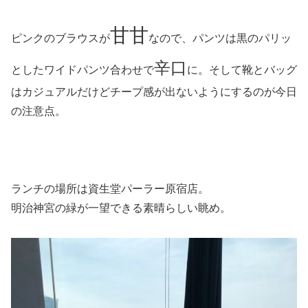
甘甘
ピンクのブラウスが
なので、パンツは黒のパリッ
辛口
としたワイドパンツ合わせで
に。そして靴とバッグ
はカジュアルだけどチープ感が出ないようにするのが今日
の注意点。
ランチの場所は資生堂パーラー原宿店。
明治神宮の緑が一望できる素晴らしい眺め。