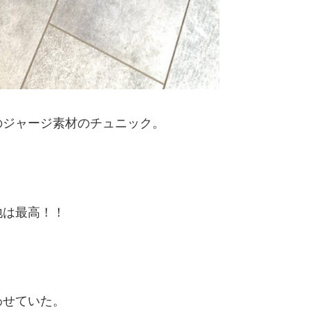
のジャージ素材のチュニック。
地は最高！！
わせていた。