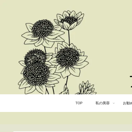
TOP
私の美容
お勧