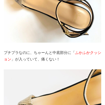
プチプラなのに、ちゃーんと中底部分に「
ふかふかクッシ
ョン
」が入っていて、痛くない！