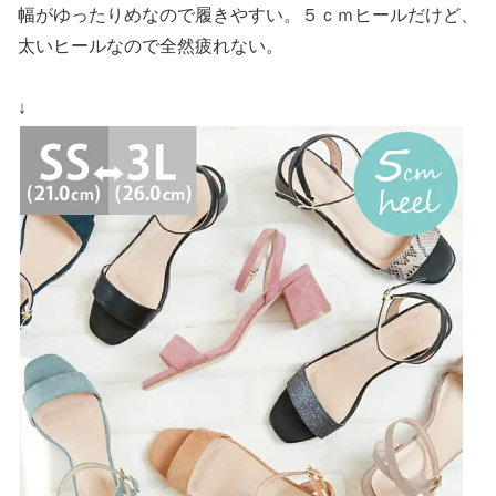
幅がゆったりめなので履きやすい。５ｃｍヒールだけど、
太いヒールなので全然疲れない。
↓