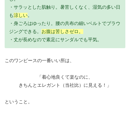
・サラッとした肌触り。暑苦しくなく、湿気の多い日
も
涼しい
。
・身ごろはゆったり。腰の共布の細いベルトでブラウ
ジングできる。
お腹は苦しさゼロ。
・丈が長めなので素足にサンダルでも平気。
このワンピースの一番いい所は、
「着心地良くて楽なのに、
きちんとエレガント（当社比）に見える！」
ということ。