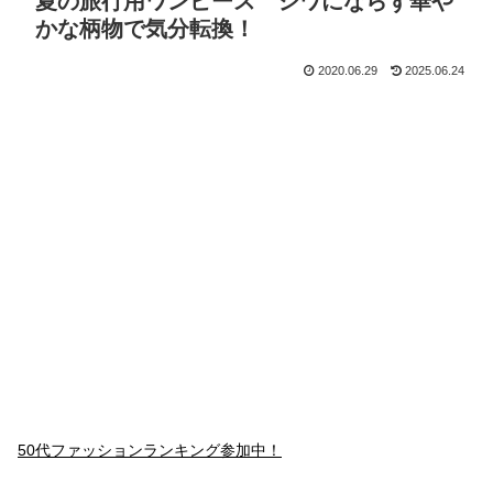
夏の旅行用ワンピース シワにならず華や
かな柄物で気分転換！
2020.06.29
2025.06.24
50代ファッションランキング参加中！