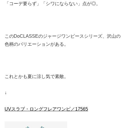
「コーデ要らず」「シワにならない」点が◎。
このDoCLASSEのジャージワンピースシリーズ、沢山の
色柄のバリエーションがある。
これとかも夏に涼し気で素敵。
↓
UVスラブ・ロングフレアワンピ／17565