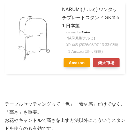
NARUMI(ナルミ) ワンタッ
チプレートスタンド SK455-
1 日本製
created by
Rinker
NARUMI(ナルミ)
¥9,445
(2026/08/07 13:33:03時
点 Amazon調べ-
詳細)
Amazon
楽天市場
テーブルセッティングって「色」「素材感」だけでなく、
「高さ」も重要。
お花やキャンドルで高さを出す方法以外にこういうスタン
ドを使うのも有効です。