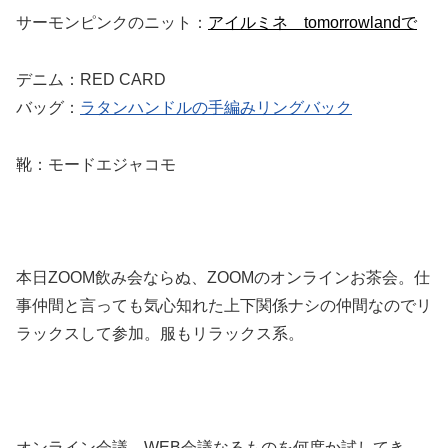
サーモンピンクのニット：
アイルミネ tomorrowlandで
デニム：RED CARD
バッグ：
ラタンハンドルの手編みリングバック
靴：モードエジャコモ
本日ZOOM飲み会ならぬ、ZOOMのオンラインお茶会。仕
事仲間と言っても気心知れた上下関係ナシの仲間なのでリ
ラックスして参加。服もリラックス系。
オンライン会議、WEB会議なるものを何度か試してき