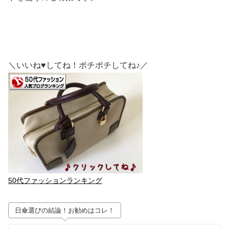
＼いいね♥してね！ポチポチしてね♪／
50代ファッションランキング
日傘選びの結論！お勧めはコレ！