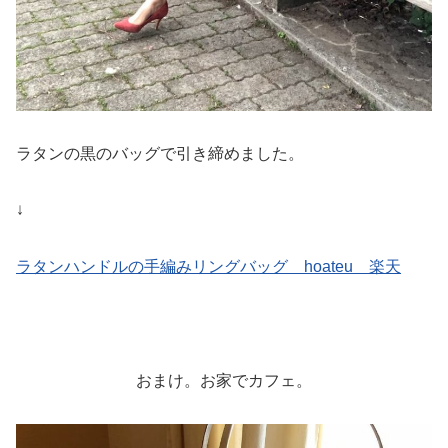
ラタンの黒のバッグで引き締めました。
↓
ラタンハンドルの手編みリングバッグ hoateu 楽天
おまけ。お家でカフェ。