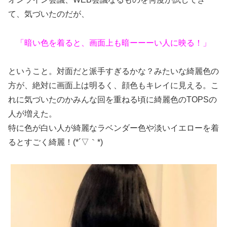
て、気づいたのだが、
「暗い色を着ると、画面上も暗ーーーい人に映る！」
ということ。対面だと派手すぎるかな？みたいな綺麗色の
方が、絶対に画面上は明るく、顔色もキレイに見える。こ
れに気づいたのかみんな回を重ねる頃に綺麗色のTOPSの
人が増えた。
特に色が白い人が綺麗なラベンダー色や淡いイエローを着
るとすごく綺麗！(*´▽｀*)