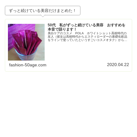
ずっと続けている美容だけまとめた！
50代 私がずっと続けている美容 おすすめを
本音で語ります！
美白ケアのコスメ POLA ホワイトショット高校時代の
友人（彼女は高校時代からエスティローダーの基礎化粧品
をラインで使っていたというすごいコスメオタク）からす
ごく勧められて使い始めたPOLAの美白コスメ、ホワイト
ショット。お得すぎてビックリ...
2020.04.22
fashion-50age.com