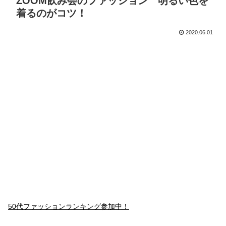
ZOOM飲み会のファッション 明るい色を
着るのがコツ！
2020.06.01
50代ファッションランキング参加中！