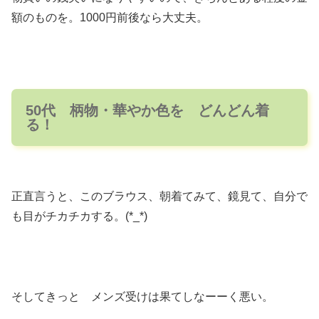
額のものを。1000円前後なら大丈夫。
50代 柄物・華やか色を どんどん着
る！
正直言うと、このブラウス、朝着てみて、鏡見て、自分で
も目がチカチカする。(*_*)
そしてきっと メンズ受けは果てしなーーく悪い。