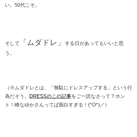
い。50代こそ。
「ムダドレ」
そして
する日があってもいいと思
う。
（※ムダドレとは、「無駄にドレスアップする」という行
為だそう。
DRESSのこの記事
をご一読なさって？ホン
ト！峰なゆかさんってば面白すぎる！(^O^)／）