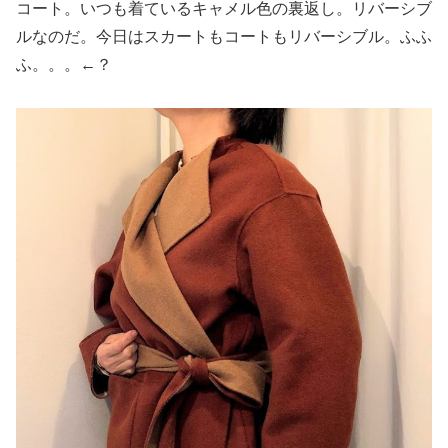
コート。いつも着ているキャメル色の裏返し。リバーシブ
ルなのだ。今日はスカートもコートもリバーシブル。ふふ
ふ。。。←？