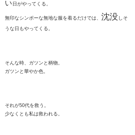
い
日がやってくる。
沈没
無印なシンポーな無地な服を着るだけでは、
しそ
うな日もやってくる。
そんな時、ガツンと柄物。
ガツンと華やか色。
それが50代を救う。
少なくとも私は救われる。