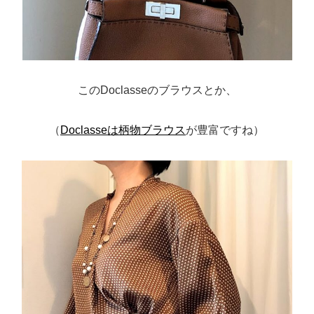
このDoclasseのブラウスとか、
（
Doclasseは柄物ブラウス
が豊富ですね）