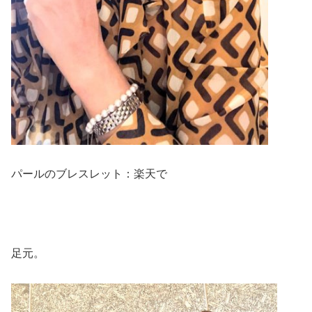
パールのブレスレット：楽天で
足元。