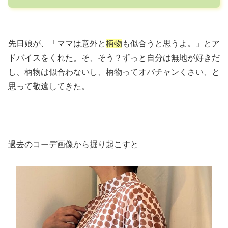
先日娘が、「ママは意外と
柄物
も似合うと思うよ。」とア
ドバイスをくれた。そ、そう？ずっと自分は無地が好きだ
し、柄物は似合わないし、柄物ってオバチャンくさい、と
思って敬遠してきた。
過去のコーデ画像から掘り起こすと