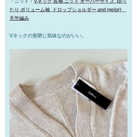
・ニット：
Vネック 長袖 ニット オーバーサイズ ゆっ
たり ボリューム袖 ドロップショルダー and me(pr)
天竺編み
Vネックの形閉じ気味なのがいい。