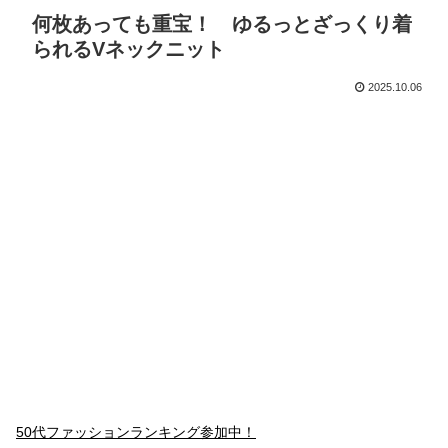
何枚あっても重宝！ ゆるっとざっくり着
られるVネックニット
2025.10.06
50代ファッションランキング参加中！