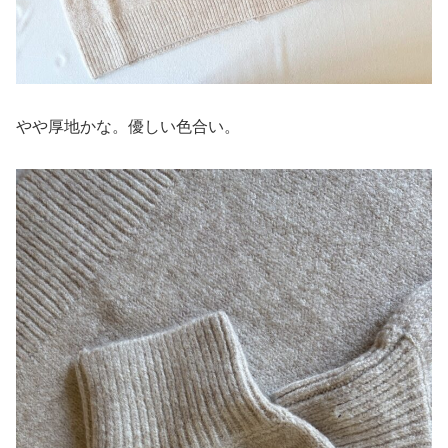
やや厚地かな。優しい色合い。