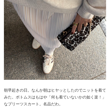
朝早起きの日。なんか朝はヒヤッとしたのでニットを着て
みた。ボトムスはもはや「何も着ていないかの如く楽！」
なプリーツスカート。名品だわ。