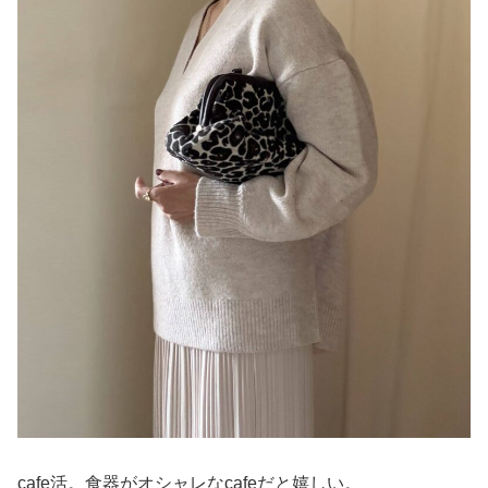
cafe活。食器がオシャレなcafeだと嬉しい。