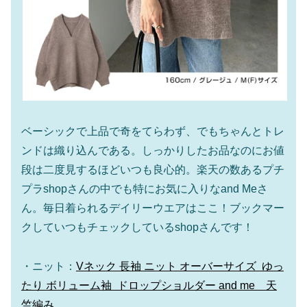
ベーシックで上品で奇をてらわず、でもちゃんとトレ
ンドは織り込んである。しっかりしたお品なのにお値
段は二度見するほどいつも良心的。楽天の数あるプチ
プラshopさんの中でも特にお気に入りなand Meさ
ん。毎日着られるデイリーウエアはここ！ブックマー
クしていつもチェックしているshopさんです！
・ニット：
Vネック 長袖 ニット オーバーサイズ ゆっ
たり ボリューム袖 ドロップショルダー and me 天
竺編み