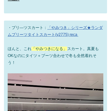
・プリ―ツスカート：
「やみつき」シリーズ★ランダ
ムプリーツタイトスカート(y2775) reca
ほんと、これ
「やみつきになる」
スカート。真夏も
OKなのにタイツ＋ブーツ合わせで冬も全然着れそ
う！