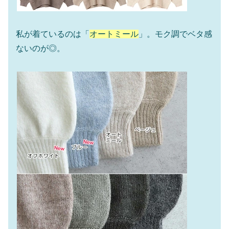
私が着ているのは「
オートミール
」。モク調でベタ感
ないのが◎。