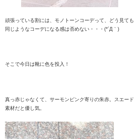
頑張っている割には、モノトーンコーデって、どう見ても
同じようなコーデになる感は否めない・・・(*´Д｀)
そこで今日は靴に色を投入！
真っ赤じゃなくて、サーモンピンク寄りの朱赤。スエード
素材だと優し気。