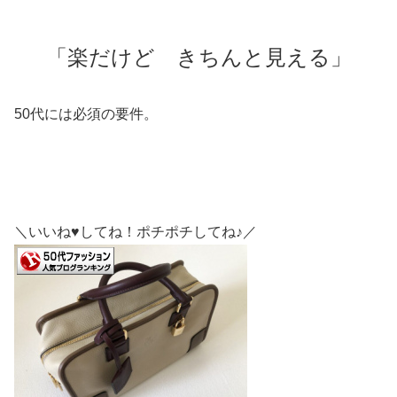
「楽だけど きちんと見える」
50代には必須の要件。
＼いいね♥してね！ポチポチしてね♪／