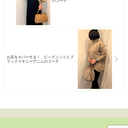
のコーデ
お尻をカバーする！ ビッグニットとブ
ラックスキニーデニムのコーデ