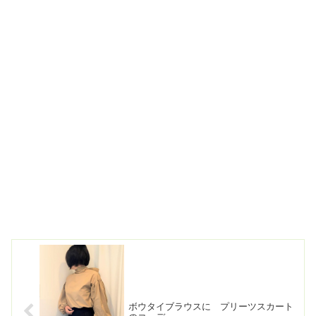
色 山吹色コーデ。この色、オ
ト、昨日の記事に詳しく書いた
フホワイトというか、甘いバニ
通り...
ラ色も合う。サンダルも 同じ
色にするのは、わざとらしく...
ボウタイブラウスに プリーツスカート