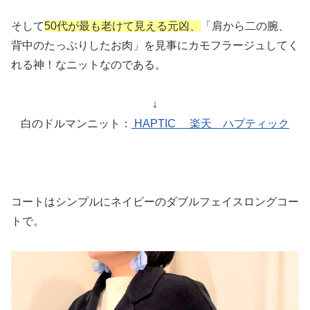
そして
50代が最も老けて見える元凶、
「肩から二の腕、
背中のたっぷりしたお肉」を見事にカモフラージュしてく
れる神！なニットなのである。
↓
白のドルマンニット：
HAPTIC 楽天 ハプティック
コートはシンプルにネイビーのダブルフェイスロングコー
トで。