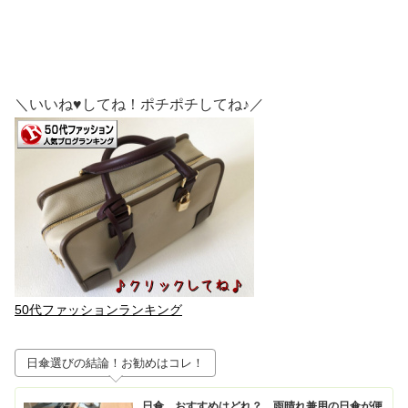
＼いいね♥してね！ポチポチしてね♪／
50代ファッションランキング
日傘選びの結論！お勧めはコレ！
日傘 おすすめはどれ？ 雨晴れ兼用の日傘が便