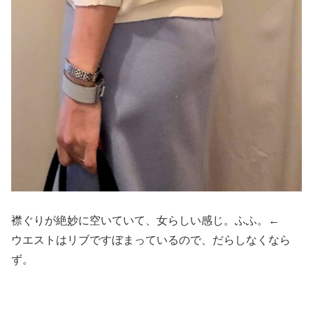
襟ぐりが絶妙に空いていて、女らしい感じ。ふふ。←
ウエストはリブですぼまっているので、だらしなくなら
ず。