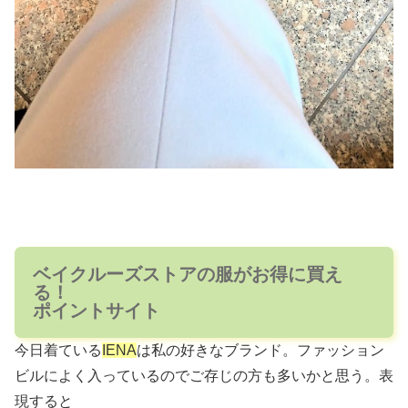
ベイクルーズストアの服がお得に買え
る！
ポイントサイト
今日着ている
IENA
は私の好きなブランド。ファッション
ビルによく入っているのでご存じの方も多いかと思う。表
現すると