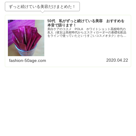
ずっと続けている美容だけまとめた！
50代 私がずっと続けている美容 おすすめを
本音で語ります！
美白ケアのコスメ POLA ホワイトショット高校時代の
友人（彼女は高校時代からエスティローダーの基礎化粧品
をラインで使っていたというすごいコスメオタク）からす
ごく勧められて使い始めたPOLAの美白コスメ、ホワイト
ショット。お得すぎてビックリ...
2020.04.22
fashion-50age.com