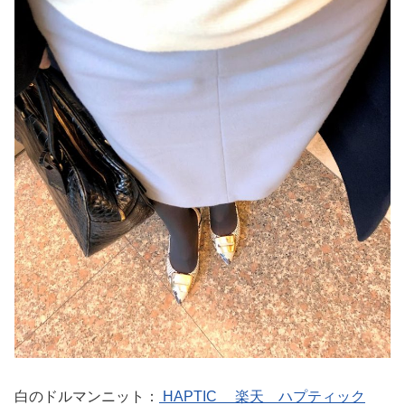
白のドルマンニット：
HAPTIC 楽天 ハプティック