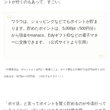
ントが付くのもあって、すごい。
ワラウは、ショッピングなどでもポイントが貯ま
ります。貯めたポイントは、5,000pt（500円分）
から現金やnanaco、EdyギフトIDなどの電子マネ
ーに交換できます。（公式サイトより引用）
（※留意点は、ポイントｐｔは円と一桁違うこと。カード類などの発行では20万pt付くもの
があるが、20万pt＝2万円分。（それでもスゴイ！））
「ポイ活」と言ってポイントを賢く貯めるのが今流行って