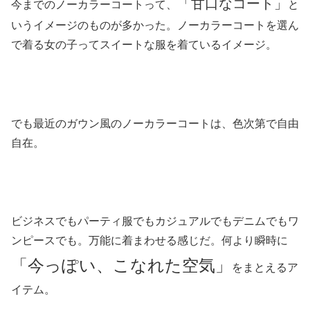
「甘口なコート」
今までのノーカラーコートって、
と
いうイメージのものが多かった。ノーカラーコートを選ん
で着る女の子ってスイートな服を着ているイメージ。
でも最近のガウン風のノーカラーコートは、色次第で自由
自在。
ビジネスでもパーティ服でもカジュアルでもデニムでもワ
ンピースでも。万能に着まわせる感じだ。何より瞬時に
「今っぽい、こなれた空気」
をまとえるア
イテム。