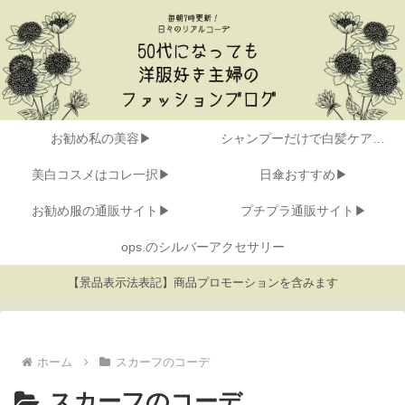
お勧め私の美容▶
シャンプーだけで白髪ケア▶
美白コスメはコレ一択▶
日傘おすすめ▶
お勧め服の通販サイト▶
プチプラ通販サイト▶
ops.のシルバーアクセサリー
【景品表示法表記】商品プロモーションを含みます
ホーム
スカーフのコーデ
スカーフのコーデ