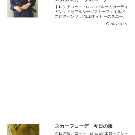
トレンチコート：unacaブルーのカーディ
ガン：ドゥアルシーヴスカーフ：エルメ
ス紺のパンツ：INEDネイビーのスエード
パンプス：；MEDAネイビーのスエード
2017.04.18
パンプス、大活躍！この色がこんなに便
利なものだとは思わなかった。ネイビー
って 普通の...
スカーフコーデ 今日の服
今日の服。コート：unacaイエローグリー