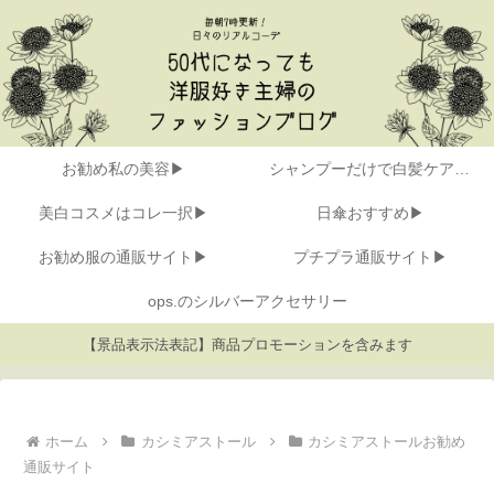
お勧め私の美容▶
シャンプーだけで白髪ケア▶
美白コスメはコレ一択▶
日傘おすすめ▶
お勧め服の通販サイト▶
プチプラ通販サイト▶
ops.のシルバーアクセサリー
【景品表示法表記】商品プロモーションを含みます
ホーム
カシミアストール
カシミアストールお勧め
通販サイト