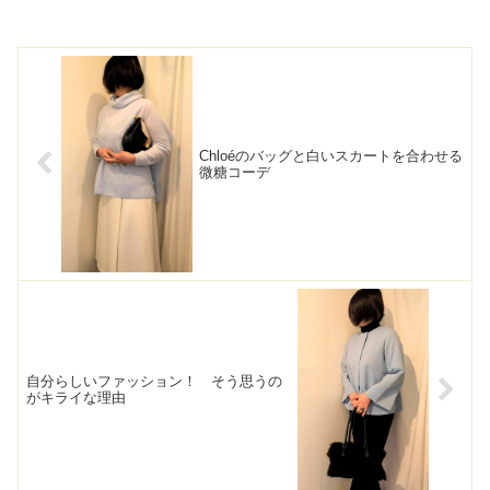
Chloéのバッグと白いスカートを合わせる
微糖コーデ
自分らしいファッション！ そう思うの
がキライな理由