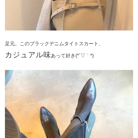
足元。このブラックデニムタイトスカート、
カジュアル味
あって好き(*´▽｀*)