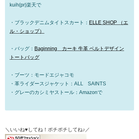
kuih(pr)楽天で
・ブラックデニムタイトスカート：
ELLE SHOP （エ
ル・ショップ）
・バッグ：
Baginning カーキ 牛革 ベルトデザイン
トートバッグ
・ブーツ：モードエジャコモ
・革ライダースジャケット：ALL SAINTS
・グレーのカシミヤストール：Amazonで
＼いいね♥してね！ポチポチしてね♪／