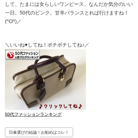
して、たまには女らしいワンピース、なんだか気分のいい
一日。50代のピンク。甘辛バランスとれば行けますね！
(^O^)／
＼いいね♥してね！ポチポチしてね♪／
50代ファッションランキング
日傘選びの結論！お勧めはコレ！