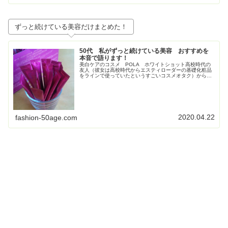
ずっと続けている美容だけまとめた！
50代 私がずっと続けている美容 おすすめを
本音で語ります！
美白ケアのコスメ POLA ホワイトショット高校時代の
友人（彼女は高校時代からエスティローダーの基礎化粧品
をラインで使っていたというすごいコスメオタク）からす
ごく勧められて使い始めたPOLAの美白コスメ、ホワイト
ショット。お得すぎてビックリ...
2020.04.22
fashion-50age.com