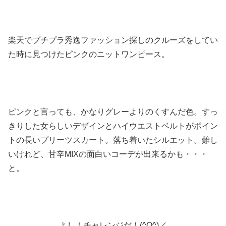
楽天でプチプラ秀逸ファッション探しのクルーズをしてい
た時に見つけたピンクのニットワンピース。
ピンクと言っても、かなりグレーよりのくすんだ色。すっ
きりした女らしいデザインとハイウエストベルトがポイン
トの長いプリーツスカート。落ち着いたシルエット。難し
いけれど、甘辛MIXの面白いコーデが出来るかも・・・
と。
よし！チャレンジだ！(^O^)／