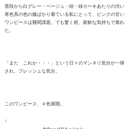
普段から白グレー・ベージュ・紺・緑カーキあたりの渋い
寒色系の色の服ばかり着ている私にとって、ピンクの甘い
ワンピースは難関課題。でも驚く程、新鮮な気持ちで着れ
た。
「また これか・・・」という日々のマンネリ気分が一掃
され、フレッシュな気分。
このワンピース、４色展開。
↓