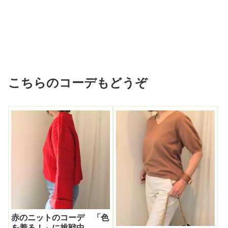
こちらのコーデもどうぞ
赤のニットのコーデ 「色
を着る！」に挑戦中