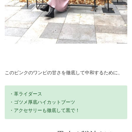
このピンクのワンピの甘さを徹底して中和するために、
・革ライダース
・ゴツメ厚底ハイカットブーツ
・アクセサリーも徹底して黒で！