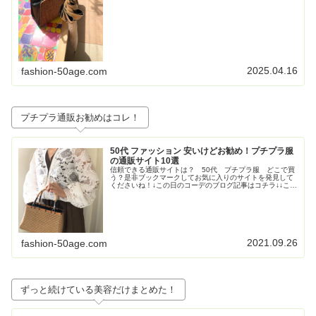
級感も重視！な折りたたみの日傘③畳...
2025.04.16
fashion-50age.com
プチプラ通販お勧めはコレ！
50代 ファッション 安いけどお勧め！プチプラ服
の通販サイト10選
信頼できる通販サイトは？ 50代 プチプラ服 どこで買
う？是非ブックマークしてお気に入りのサイトを発見して
くださいね！↓この日のコーデのブログ記事はコチラ↓↓この
日のコーデのブログ記事はコチラ↓↓この日のコーデのブロ
グ記事はこちら↓トレンド...
2021.09.26
fashion-50age.com
ずっと続けている美容だけまとめた！