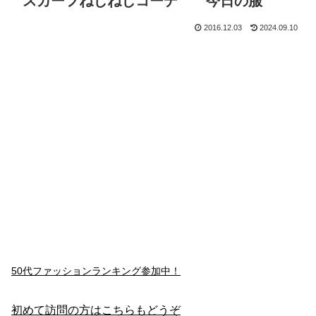
スカーフねじねじコーデ 今日の服
2016.12.03
2024.09.10
50代ファッションランキング参加中！
初めて訪問の方はこちらもどうぞ