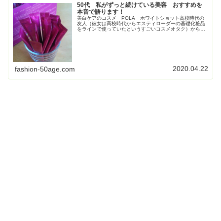
50代 私がずっと続けている美容 おすすめを
本音で語ります！
美白ケアのコスメ POLA ホワイトショット高校時代の
友人（彼女は高校時代からエスティローダーの基礎化粧品
をラインで使っていたというすごいコスメオタク）からす
ごく勧められて使い始めたPOLAの美白コスメ、ホワイト
ショット。お得すぎてビックリ...
2020.04.22
fashion-50age.com