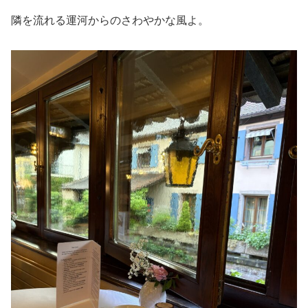
隣を流れる運河からのさわやかな風よ。