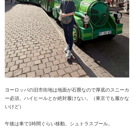
ヨーロッパの旧市街地は地面が石畳なので厚底のスニーカ
ー必須。ハイヒールとか絶対履けない。（東京でも履かな
いけど）
午後は車で1時間ぐらい移動。シュトラスブール。