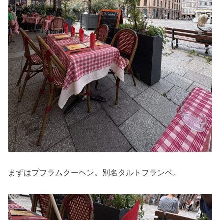
まずはプフラムクーヘン。別名タルトフランベ。