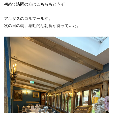
初めて訪問の方はこちらもどうぞ
アルザスのコルマール泊。
次の日の朝。感動的な朝食が待っていた。