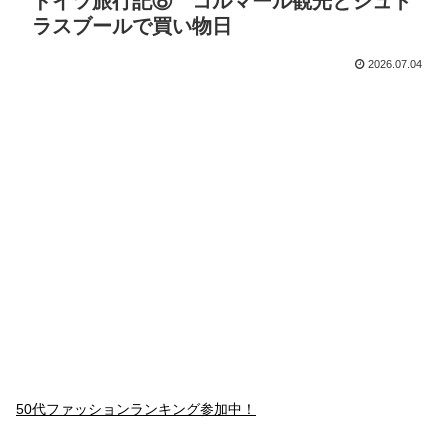
ドイツ旅行記⑧ コルマール観光とシュト
ラスブールで買い物日
2026.07.04
50代ファッションランキング参加中！