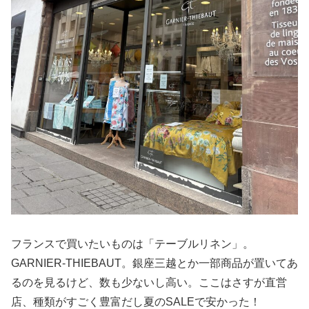
フランスで買いたいものは「テーブルリネン」。
GARNIER-THIEBAUT。銀座三越とか一部商品が置いてあ
るのを見るけど、数も少ないし高い。ここはさすが直営
店、種類がすごく豊富だし夏のSALEで安かった！