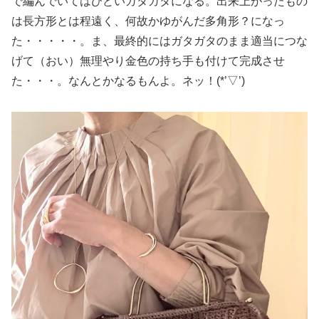
で編んでいてはひどいガタガタになる。出来上がったもの
は長方形とは程遠く、何故かゆがんだ多角形？になっ
た・・・・・。ま、最終的にはガタガタのまま適当につな
げて（おい）無理やり金色の持ち手も付けて完成させ
た・・・。なんとかなるもんよ。ネッ！(*’▽’)