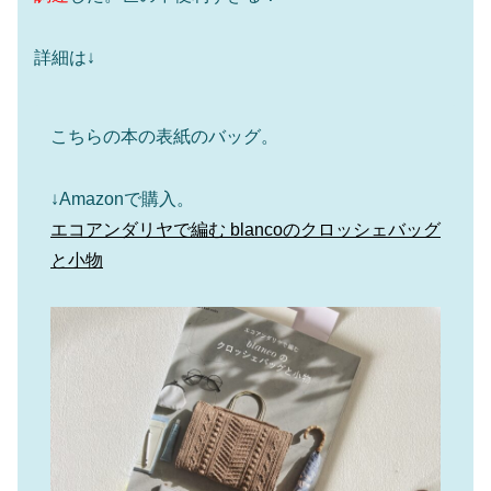
詳細は↓
こちらの本の表紙のバッグ。
↓Amazonで購入。
エコアンダリヤで編む blancoのクロッシェバッグ
と小物