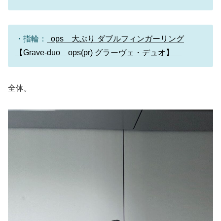
・指輪：
ops 大ぶり ダブルフィンガーリング
【Grave-duo ops(pr) グラーヴェ・デュオ】
全体。