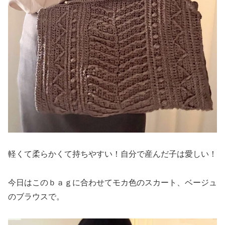
軽くて柔らかくて持ちやすい！自分で産んだ子は愛しい！
今日はこのｂａｇに合わせてモカ色のスカート、ベージュ
のブラウスで。