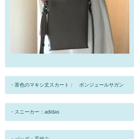
・茶色のマキシ丈スカート： ボンジュールサガン
・スニーカー：adidas
・バッグ：手編み