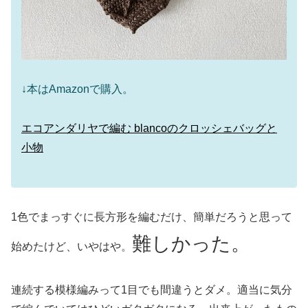
↓本はAmazonで購入。
エコアンダリヤで編む blancoのクロッシェバッグと
小物
1色でまっすぐに長方形を編むだけ、簡単だろうと思って
難しかった。
始めたけど、いやはや。
連続する模様編みって1目でも間違うとダメ。適当に気分