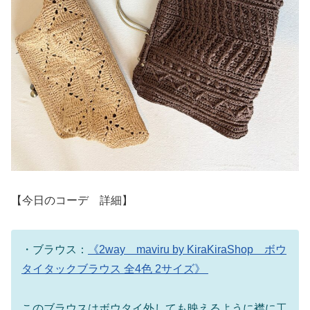
【今日のコーデ 詳細】
・ブラウス：
《2way maviru by KiraKiraShop ボウ
タイタックブラウス 全4色 2サイズ》
このブラウスはボウタイ外しても映えるように襟に工