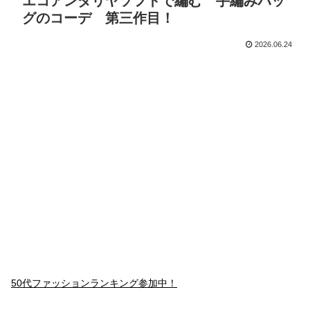
エコアンダリヤソフトで編む 手編みバッ
グのコーデ 第三作目！
2026.06.24
50代ファッションランキング参加中！