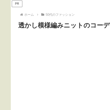
PR
ホーム
50代のファッション
透かし模様編みニットのコーデ