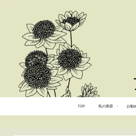
TOP
私の美容
お勧