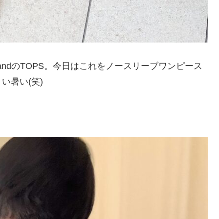
landのTOPS。今日はこれをノースリーブワンピース
い暑い(笑)