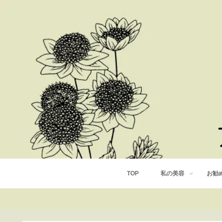
TOP
私の美容
お勧