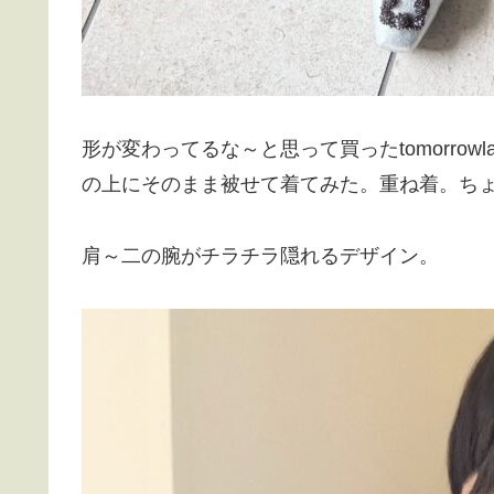
形が変わってるな～と思って買ったtomorrow
の上にそのまま被せて着てみた。重ね着。ちょ
肩～二の腕がチラチラ隠れるデザイン。