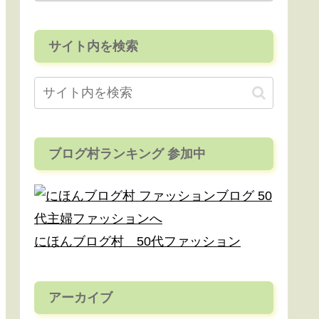
サイト内を検索
ブログ村ランキング 参加中
にほんブログ村 50代ファッション
アーカイブ