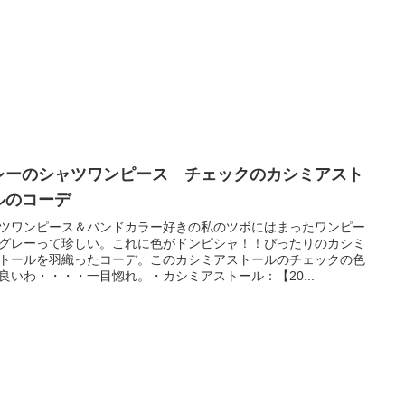
レーのシャツワンピース チェックのカシミアスト
ルのコーデ
ツワンピース＆バンドカラー好きの私のツボにはまったワンピー
グレーって珍しい。これに色がドンピシャ！！ぴったりのカシミ
トールを羽織ったコーデ。このカシミアストールのチェックの色
良いわ・・・・一目惚れ。・カシミアストール：【20...