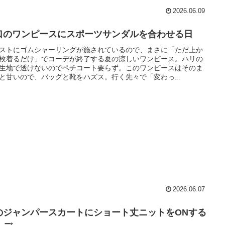
2026.06.09
口のワンピースにスポーツサンダルを合わせる日
ストにゴムシャーリングが施されているので、まさに「ただ上か
枚着るだけ」でコーデが終了する夏の涼しいワンピース。ハリの
生地で透けないのでペチコート要らず。このワンピースはそのま
と甘いので、バッグと靴をハズス。行く先々で「変わっ...
2026.06.07
のジャンパースカートにショート丈ニットをONする