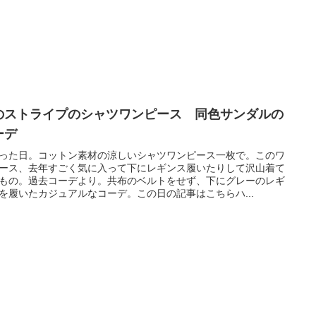
のストライプのシャツワンピース 同色サンダルの
ーデ
った日。コットン素材の涼しいシャツワンピース一枚で。このワ
ース、去年すごく気に入って下にレギンス履いたりして沢山着て
もの。過去コーデより。共布のベルトをせず、下にグレーのレギ
を履いたカジュアルなコーデ。この日の記事はこちらハ...