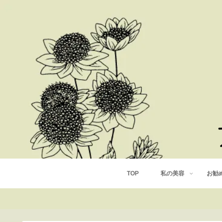
TOP
私の美容
お勧