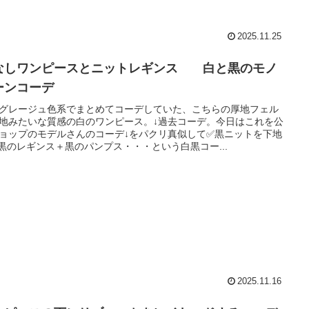
2025.11.25
なしワンピースとニットレギンス 白と黒のモノ
ーンコーデ
グレージュ色系でまとめてコーデしていた、こちらの厚地フェル
地みたいな質感の白のワンピース。↓過去コーデ。今日はこれを公
ョップのモデルさんのコーデ↓をパクリ真似して✅黒ニットを下地
黒のレギンス＋黒のパンプス・・・という白黒コー...
2025.11.16