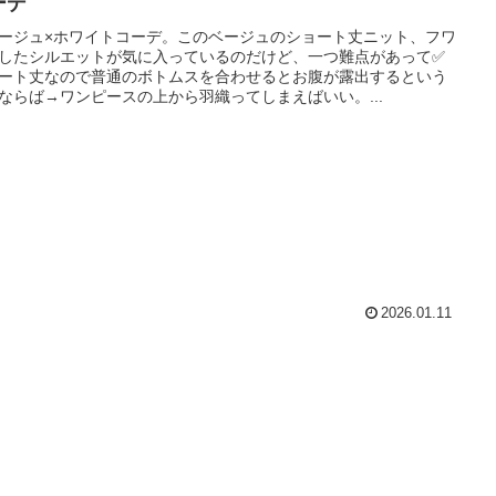
ーデ
ージュ×ホワイトコーデ。このベージュのショート丈ニット、フワ
したシルエットが気に入っているのだけど、一つ難点があって✅
ート丈なので普通のボトムスを合わせるとお腹が露出するという
ならば→ワンピースの上から羽織ってしまえばいい。...
2026.01.11