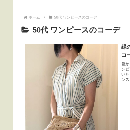
ホーム
50代 ワンピースのコーデ
50代 ワンピースのコーデ
緑
コ
暑か
ンピ
いた
ンス