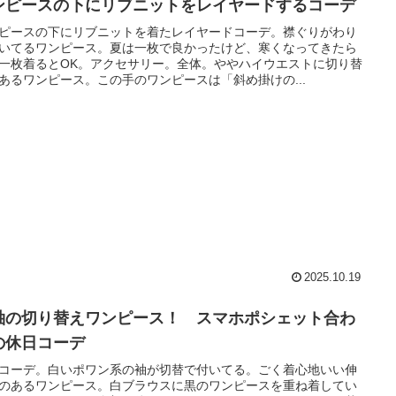
ンピースの下にリブニットをレイヤードするコーデ
ピースの下にリブニットを着たレイヤードコーデ。襟ぐりがわり
いてるワンピース。夏は一枚で良かったけど、寒くなってきたら
一枚着るとOK。アクセサリー。全体。ややハイウエストに切り替
あるワンピース。この手のワンピースは「斜め掛けの...
2025.10.19
袖の切り替えワンピース！ スマホポシェット合わ
の休日コーデ
コーデ。白いポワン系の袖が切替で付いてる。ごく着心地いい伸
のあるワンピース。白ブラウスに黒のワンピースを重ね着してい