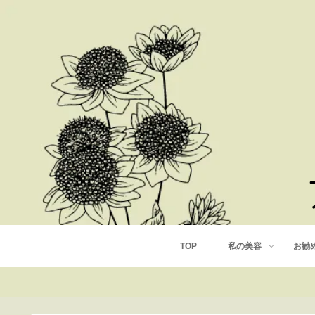
TOP
私の美容
お勧