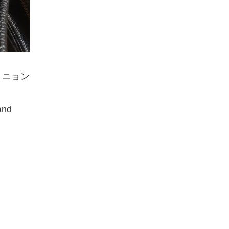
ミニョン
nd