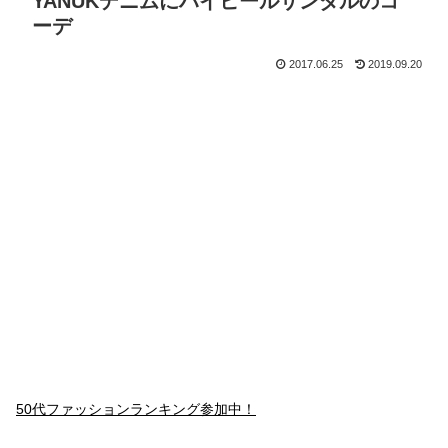
YANUKデニムにハイヒールサンダルのコ
ーデ
2017.06.25
2019.09.20
50代ファッションランキング参加中！