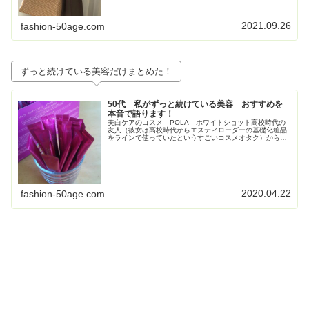
2021.09.26
fashion-50age.com
ずっと続けている美容だけまとめた！
50代 私がずっと続けている美容 おすすめを
本音で語ります！
美白ケアのコスメ POLA ホワイトショット高校時代の
友人（彼女は高校時代からエスティローダーの基礎化粧品
をラインで使っていたというすごいコスメオタク）からす
ごく勧められて使い始めたPOLAの美白コスメ、ホワイト
ショット。お得すぎてビックリ...
2020.04.22
fashion-50age.com