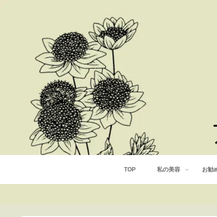
TOP
私の美容
お勧