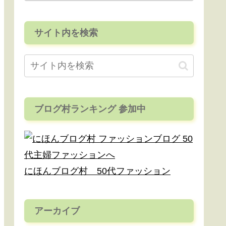
サイト内を検索
ブログ村ランキング 参加中
にほんブログ村 50代ファッション
アーカイブ