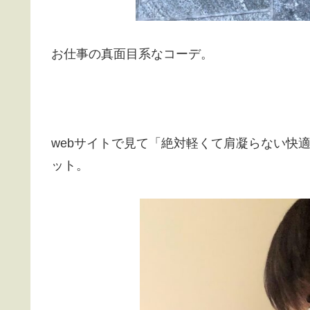
お仕事の真面目系なコーデ。
webサイトで見て「絶対軽くて肩凝らない快
ット。