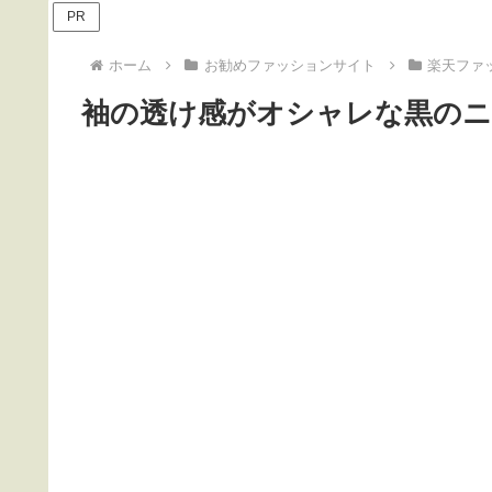
PR
ホーム
お勧めファッションサイト
楽天ファ
袖の透け感がオシャレな黒の