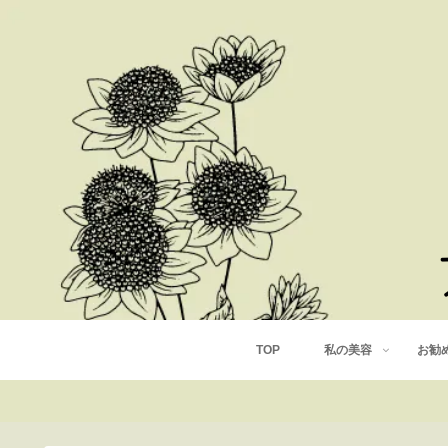
TOP
私の美容
お勧