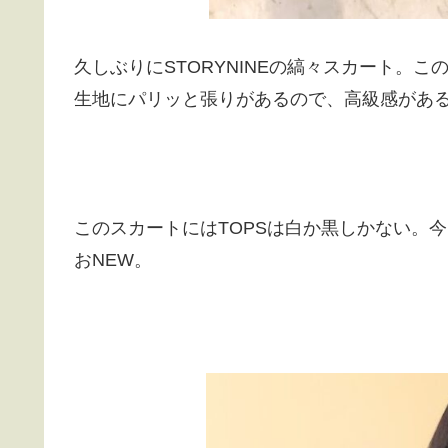
久しぶりにSTORYNINEの縞々スカート。
生地にパリッと張りがあるので、高級感があ
このスカートにはTOPSは白か黒しかない。
おNEW。