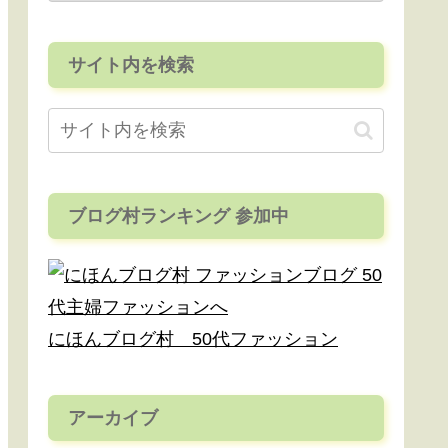
サイト内を検索
ブログ村ランキング 参加中
にほんブログ村 50代ファッション
アーカイブ