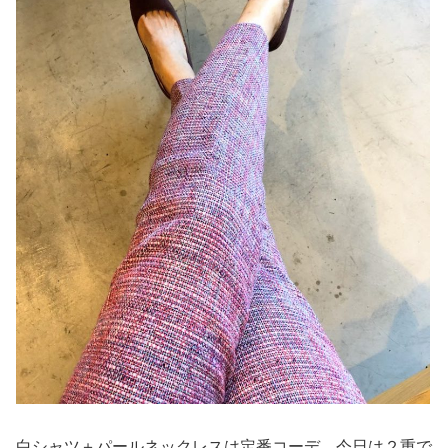
白シャツ＋パールネックレスは定番コーデ。今日は２重で