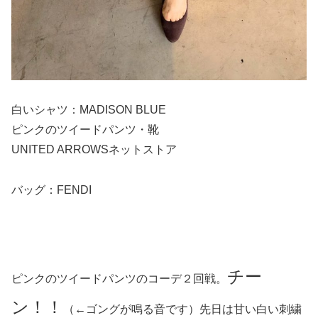
白いシャツ：MADISON BLUE
ピンクのツイードパンツ・靴
UNITED ARROWSネットストア
バッグ：FENDI
チー
ピンクのツイードパンツのコーデ２回戦。
ン！！
（←ゴングが鳴る音です）先日は甘い白い刺繍