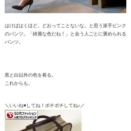
はけばはくほど。どおってことないな。と思う派手ピンク
のパンツ。「綺麗な色だね！」と会う人ごとに褒められる
パンツ。
黒と白以外の色を着る。
これからも。
＼いいね♥してね！ポチポチしてね♪／