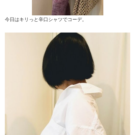
今日はキリっと辛口シャツでコーデ。