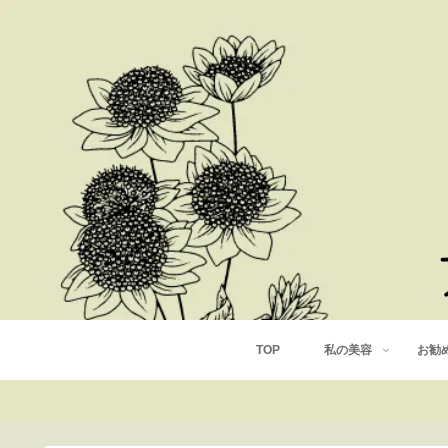
TOP
私の美容
お勧