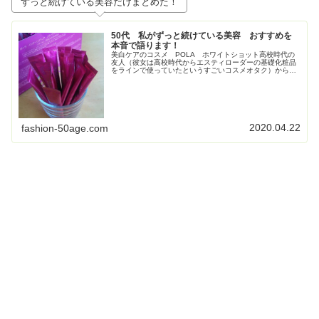
ずっと続けている美容だけまとめた！
50代 私がずっと続けている美容 おすすめを
本音で語ります！
美白ケアのコスメ POLA ホワイトショット高校時代の
友人（彼女は高校時代からエスティローダーの基礎化粧品
をラインで使っていたというすごいコスメオタク）からす
ごく勧められて使い始めたPOLAの美白コスメ、ホワイト
ショット。お得すぎてビックリ...
2020.04.22
fashion-50age.com