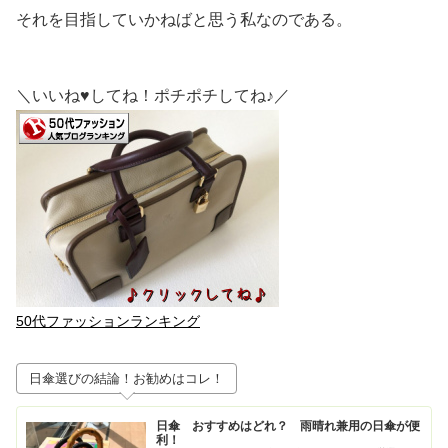
それを目指していかねばと思う私なのである。
＼いいね♥してね！ポチポチしてね♪／
50代ファッションランキング
日傘選びの結論！お勧めはコレ！
日傘 おすすめはどれ？ 雨晴れ兼用の日傘が便
利！