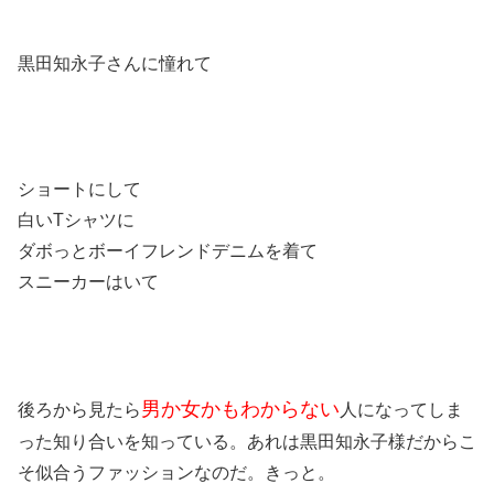
黒田知永子さんに憧れて
ショートにして
白いTシャツに
ダボっとボーイフレンドデニムを着て
スニーカーはいて
男か女かもわからない
後ろから見たら
人になってしま
った知り合いを知っている。あれは黒田知永子様だからこ
そ似合うファッションなのだ。きっと。