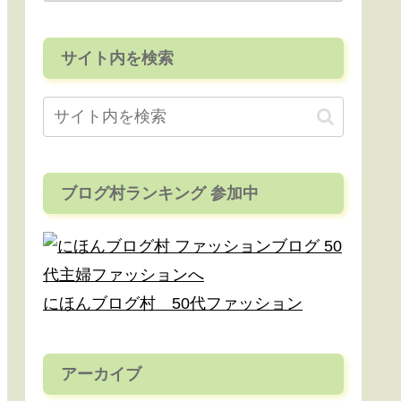
サイト内を検索
ブログ村ランキング 参加中
にほんブログ村 50代ファッション
アーカイブ