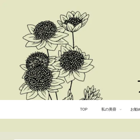
TOP
私の美容
お勧