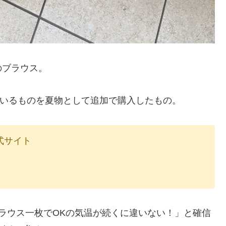
のブラウス。
なっているものを夏物として追加で購入したもの。
式サイト
ラウス一枚でOKの気温が続くに違いない！」と確信