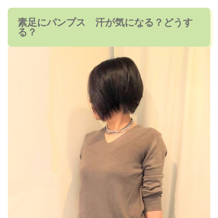
素足にパンプス 汗が気になる？どうす
る？