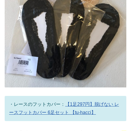
・レースのフットカバー：
【1足297円】脱げない レ
ースフットカバー 6足セット 【tu-hacci】