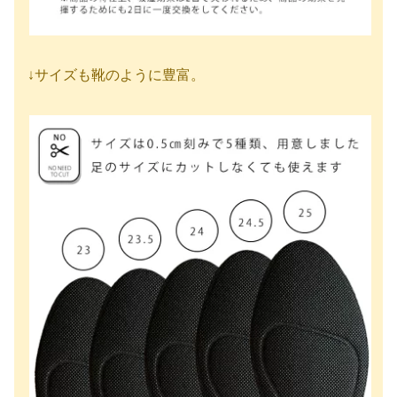
↓サイズも靴のように豊富。