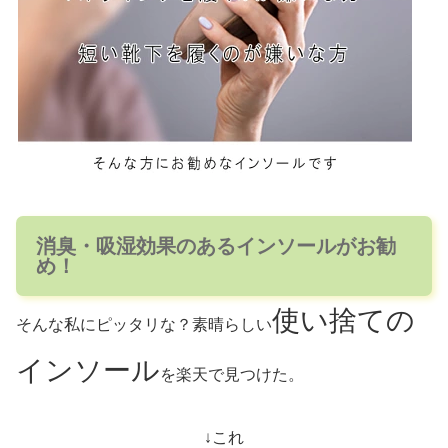
消臭・吸湿効果のあるインソールがお勧
め！
使い捨ての
そんな私にピッタリな？素晴らしい
インソール
を楽天で見つけた。
↓これ