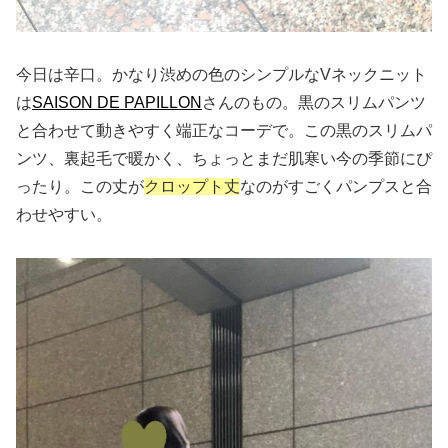
今日は辛口。かなり渋めの色のシンプルなVネックニット
は
SAISON DE PAPILLON
さんのもの。黒のスリムパンツ
と合わせて動きやすく端正なコーデで。この黒のスリムパ
ンツ、裏起毛で暖かく、ちょっとまだ肌寒い今の季節にぴ
ったり。この丈が
クロップト丈
なのがすごくパンプスと合
わせやすい。