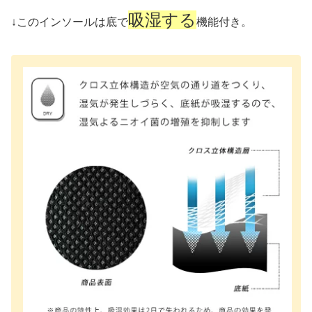
吸湿する
↓このインソールは底で
機能付き。