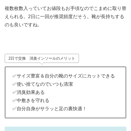
複数枚数入っていてお値段もお手頃なのでこまめに取り替
えられる。2日に一回が推奨頻度だそう。靴が長持ちする
のも良いですね。
2日で交換 消臭インソールのメリット
✅サイズ豊富＆自分の靴のサイズにカットできる
✅使い捨てなのでいつも清潔
✅消臭効果ある
✅中敷きを守れる
✅自分自身がサラッと足の裏快適！