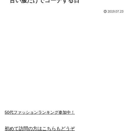
古い服だけでコーデする日
2019.07.23
50代ファッションランキング参加中！
初めて訪問の方はこちらもどうぞ