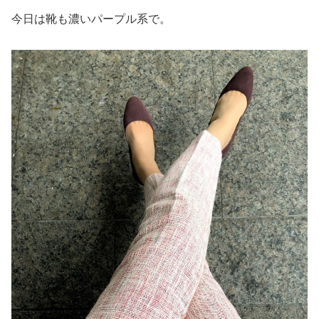
今日は靴も濃いパープル系で。