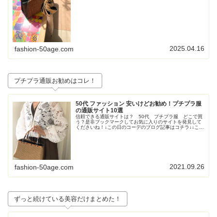
級感も重視！な折りたたみの日傘③畳...
2025.04.16
fashion-50age.com
プチプラ通販お勧めはコレ！
50代 ファッション 安いけどお勧め！プチプラ服
の通販サイト10選
信頼できる通販サイトは？ 50代 プチプラ服 どこで買
う？是非ブックマークしてお気に入りのサイトを発見して
くださいね！↓この日のコーデのブログ記事はコチラ↓↓この
日のコーデのブログ記事はコチラ↓↓この日のコーデのブロ
グ記事はこちら↓トレンド...
2021.09.26
fashion-50age.com
ずっと続けている美容だけまとめた！