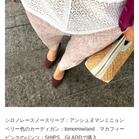
シロノレースノースリーブ：アンシュヌマンミニョン
ベリー色のカーディガン：tomorrowland マカフィー
ピンクのパンツ：SHIPS GLADDで購入