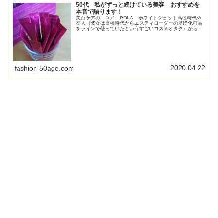
50代 私がずっと続けている美容 おすすめを
本音で語ります！
美白ケアのコスメ POLA ホワイトショット高校時代の
友人（彼女は高校時代からエスティローダーの基礎化粧品
をラインで使っていたというすごいコスメオタク）からす
ごく勧められて使い始めたPOLAの美白コスメ、ホワイト
ショット。お得すぎてビックリ...
2020.04.22
fashion-50age.com