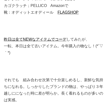
カゴクラッチ；PELLICO Amazonで
靴：オディットエオディール
FLAGSHOP
昨日は全てNEWなアイテムでコーデ
してみたが、
一転、本日は全て古いアイテム。今年購入の物なし！(*´▽
｀*)
それでも 組み合わせ次第で十分楽しめるし、新鮮な気持
ちになれる。しっかりしたブランドの物は、やっぱり３年
越しにになった時に差が明らか。長く着れるものが多いの
は実感。