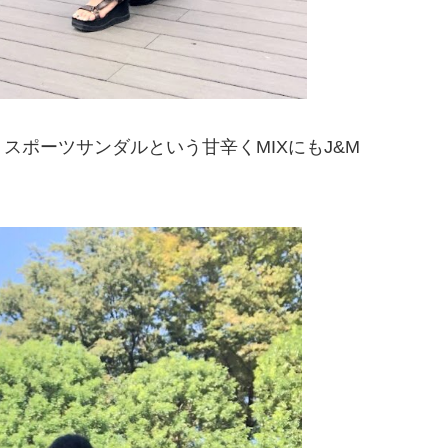
スポーツサンダルという甘辛くMIXにもJ&M