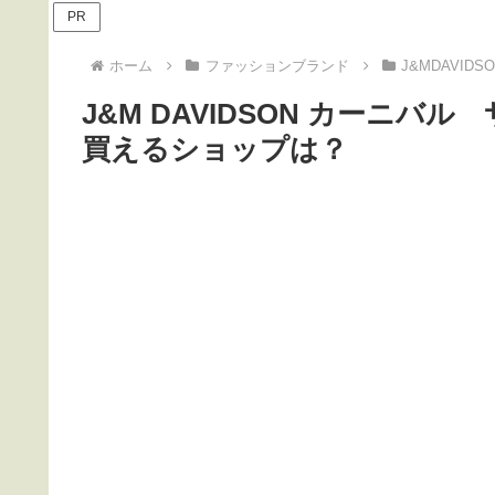
PR
ホーム
ファッションブランド
J&MDAVID
J&M DAVIDSON カーニ
買えるショップは？