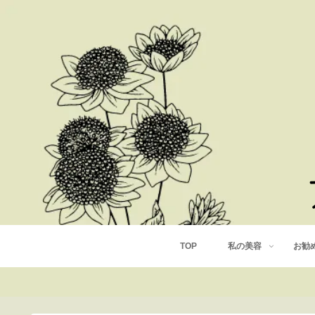
TOP
私の美容
お勧