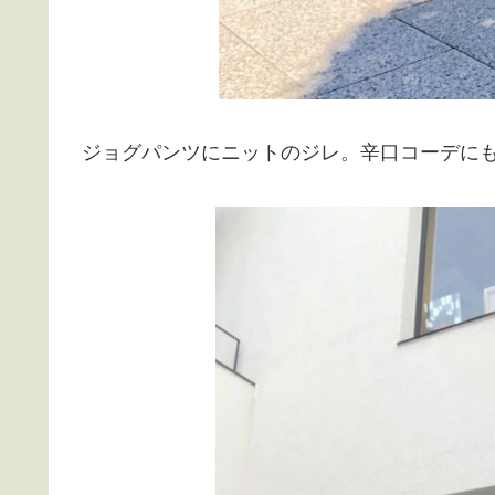
ジョグパンツにニットのジレ。辛口コーデに