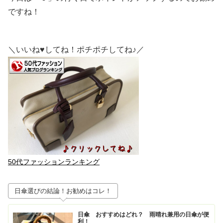
ですね！
＼いいね♥してね！ポチポチしてね♪／
50代ファッションランキング
日傘選びの結論！お勧めはコレ！
日傘 おすすめはどれ？ 雨晴れ兼用の日傘が便
利！