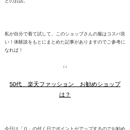
とのお話。
私が自分で着て試して。このショップさんの服はコスパ良
い！体験談をもとにまとめた記事がありますのでご参考に
なれば！
↓↓
50代 楽天ファッション お勧めショップ
は？
今日は「０」の付く日でポイントがアップするのでお勧め