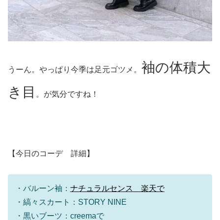
袖の体積大
うーん。やっぱり今季は足元ゴツメ。
き目
。が気分ですね！
【今日のコーデ 詳細】
・バルーン袖：
ナチュラルセンス 楽天で
・縞々スカート：STORY NINE
・黒いブーツ：creemaで