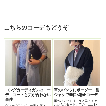
こちらのコーデもどうぞ
ロングカーディガンのコー
革のパンツにボーダー 紺
デ コートと丈が合わない
ジャケで辛口×端正コーデ
事件
革のパンツをはこうと思ってそ
こからスタート。革の（エコレ
グレーのロングカーディガン：