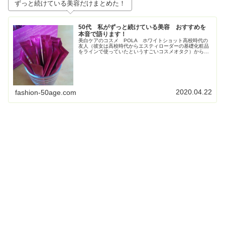
ずっと続けている美容だけまとめた！
50代 私がずっと続けている美容 おすすめを
本音で語ります！
美白ケアのコスメ POLA ホワイトショット高校時代の
友人（彼女は高校時代からエスティローダーの基礎化粧品
をラインで使っていたというすごいコスメオタク）からす
ごく勧められて使い始めたPOLAの美白コスメ、ホワイト
ショット。お得すぎてビックリ...
2020.04.22
fashion-50age.com