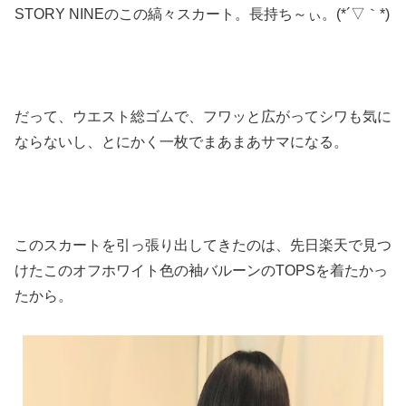
STORY NINEのこの縞々スカート。長持ち～ぃ。(*´▽｀*)
だって、ウエスト総ゴムで、フワッと広がってシワも気に
ならないし、とにかく一枚でまあまあサマになる。
このスカートを引っ張り出してきたのは、先日楽天で見つ
けたこのオフホワイト色の袖バルーンのTOPSを着たかっ
たから。