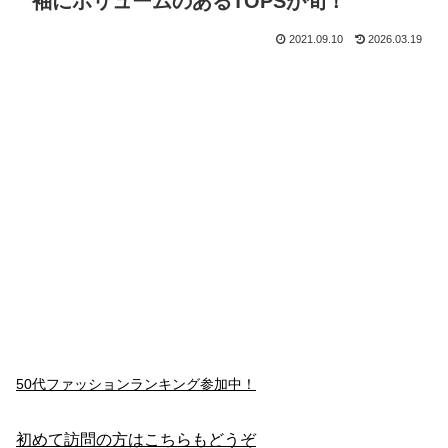
袖にボリュームのあるTOPSが旬！
2021.09.10
2026.03.19
50代ファッションランキング参加中！
初めて訪問の方はこちらもどうぞ