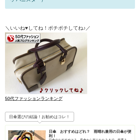
＼いいね♥してね！ポチポチしてね♪／
50代ファッションランキング
日傘選びの結論！お勧めはコレ！
日傘 おすすめはどれ？ 雨晴れ兼用の日傘が便
利！
日傘のおすすめは？ 長傘から折りたたみまで 厳選３