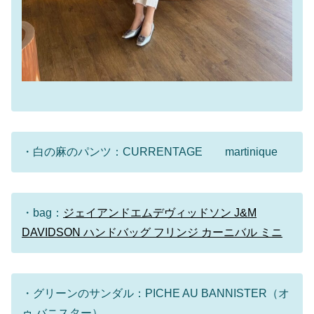
・白の麻のパンツ：CURRENTAGE martinique
・bag：
ジェイアンドエムデヴィッドソン J&M
DAVIDSON ハンドバッグ フリンジ カーニバル ミニ
・グリーンのサンダル：PICHE AU BANNISTER（オ
ゥ バニスター）