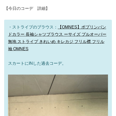
【今日のコーデ 詳細】
・ストライプのブラウス：
【OMNES】ポプリンバン
ドカラー 長袖シャツブラウス ーサイズ プルオーバー
無地 ストライプ きれいめ キレカジ フリル襟 フリル
袖 OMNES
スカートにINした過去コーデ。