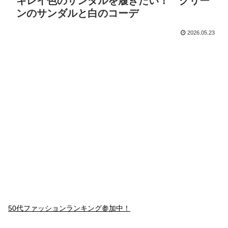
キレイ色のサンダルを履きたい！ グリー
ンのサンダルと白のコーデ
2026.05.23
50代ファッションランキング参加中！