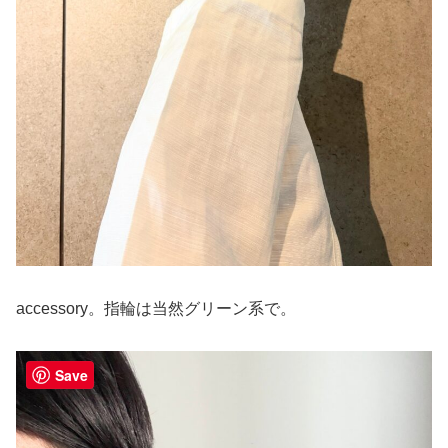
accessory。指輪は当然グリーン系で。
Save