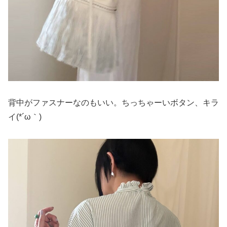
背中がファスナーなのもいい。ちっちゃーいボタン、キラ
イ(*´ω｀)