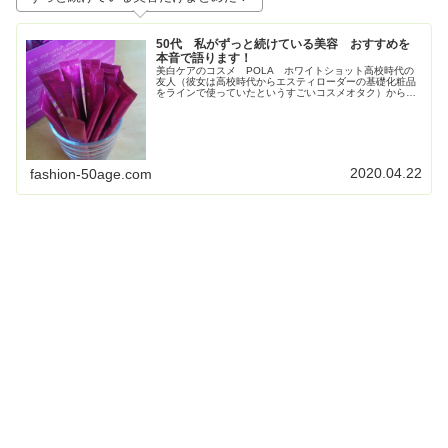
50代 私がずっと続けている美容 おすすめを
本音で語ります！
美白ケアのコスメ POLA ホワイトショット高校時代の
友人（彼女は高校時代からエスティローダーの基礎化粧品
をラインで使っていたというすごいコスメオタク）からす
ごく勧められて使い始めたPOLAの美白コスメ、ホワイト
ショット。お得すぎてビックリ...
2020.04.22
fashion-50age.com