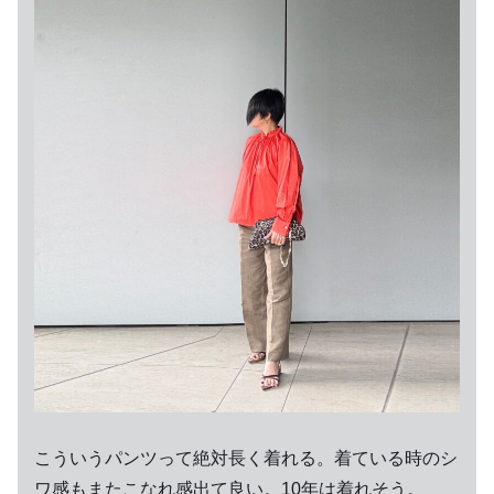
こういうパンツって絶対長く着れる。着ている時のシ
ワ感もまたこなれ感出て良い。10年は着れそう。