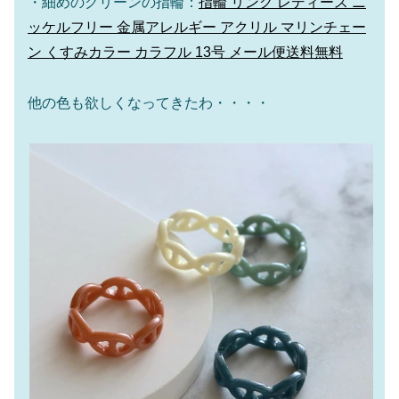
・細めのグリーンの指輪：
指輪 リング レディース ニ
ッケルフリー 金属アレルギー アクリル マリンチェー
ン くすみカラー カラフル 13号 メール便送料無料
他の色も欲しくなってきたわ・・・・