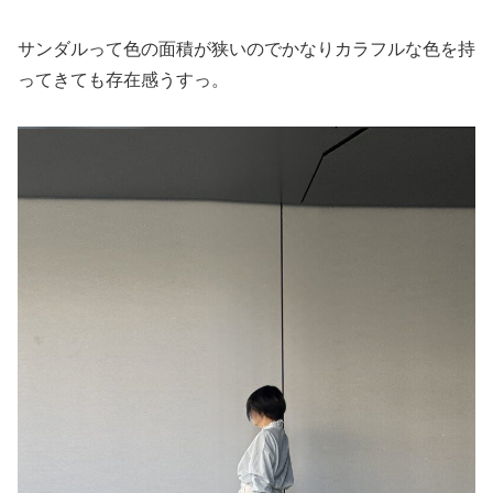
サンダルって色の面積が狭いのでかなりカラフルな色を持
ってきても存在感うすっ。