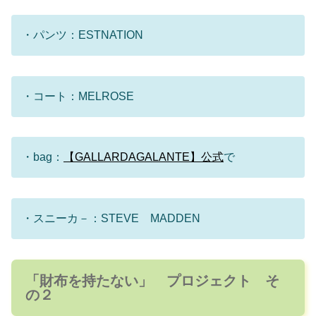
・パンツ：ESTNATION
・コート：MELROSE
・bag：
【GALLARDAGALANTE】公式
で
・スニーカ－：STEVE MADDEN
「財布を持たない」 プロジェクト そ
の２