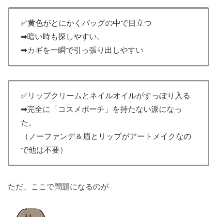
✅黄色がとにかくバッグの中で目立つ
➡暗い時も探しやすい。
➡カギを一瞬で引っ張り出しやすい
✅リップクリームとネイルオイルがすっぽり入る
➡完全に「コスメポーチ」を持たない派になっ
た。
（ノーファンデ＆眉とリップがアートメイクなの
で他は不要）
ただ、ここで問題になるのが