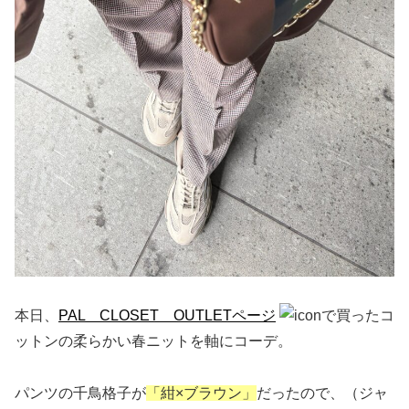
本日、
PAL CLOSET OUTLETページ
で買ったコ
ットンの柔らかい春ニットを軸にコーデ。
パンツの千鳥格子が
「紺×ブラウン」
だったので、（ジャ