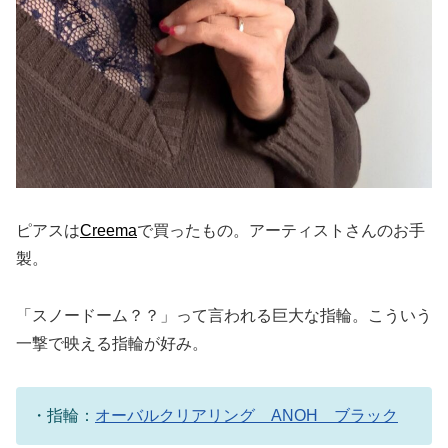
ピアスは
Creema
で買ったもの。アーティストさんのお手
製。
「スノードーム？？」って言われる巨大な指輪。こういう
一撃で映える指輪が好み。
・指輪：
オーバルクリアリング ANOH ブラック