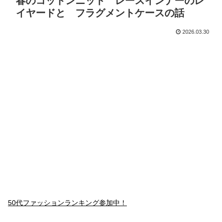
春のコットンニット レースインナーのレ
イヤードと フラグメントケースの話
2026.03.30
50代ファッションランキング参加中！