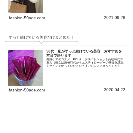
2021.09.26
fashion-50age.com
ずっと続けている美容だけまとめた！
50代 私がずっと続けている美容 おすすめを
本音で語ります！
美白ケアのコスメ POLA ホワイトショット高校時代の
友人（彼女は高校時代からエスティローダーの基礎化粧品
をラインで使っていたというすごいコスメオタク）からす
ごく勧められて使い始めたPOLAの美白コスメ、ホワイト
ショット。お得すぎてビックリ...
2020.04.22
fashion-50age.com