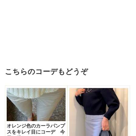
こちらのコーデもどうぞ
オレンジ色のカーラパンプ
スをキレイ目にコーデ 今