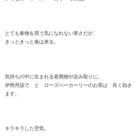
とても春物を買う気になれない寒さだが、
きっときっと春は来る。
気持ちの中に生まれる老廃物や淀み取りに。
伊勢丹詣で と ローズベーカーリーのお茶は 良く効き
ます。
キラキラした空気。