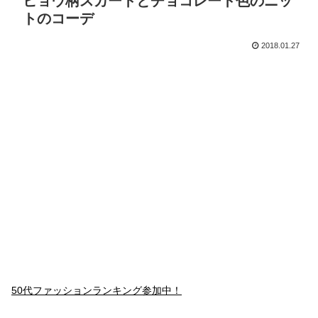
ヒョウ柄スカートとチョコレート色のニッ
トのコーデ
2018.01.27
50代ファッションランキング参加中！