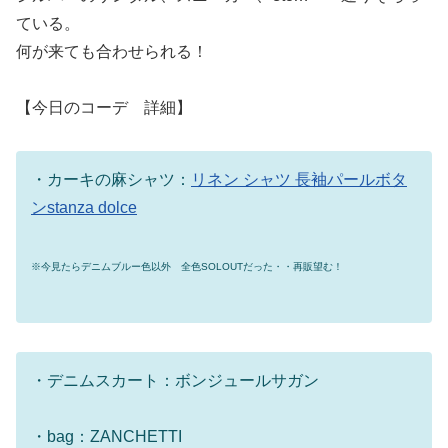
ている。
何が来ても合わせられる！
【今日のコーデ 詳細】
・カーキの麻シャツ：
リネン シャツ 長袖パールボタ
ンstanza dolce
※今見たらデニムブルー色以外 全色SOLOUTだった・・再販望む！
・デニムスカート：ボンジュールサガン
・bag：ZANCHETTI