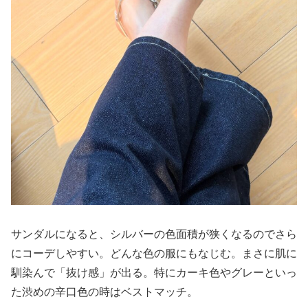
サンダルになると、シルバーの色面積が狭くなるのでさら
にコーデしやすい。どんな色の服にもなじむ。まさに肌に
馴染んで「抜け感」が出る。特にカーキ色やグレーといっ
た渋めの辛口色の時はベストマッチ。