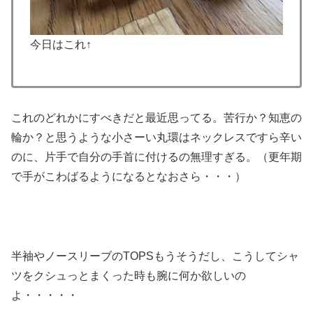
今日はこれ↑
これのどれかにすべきだと最近思ってる。苦行か？知恵の
輪か？と思うような小さーい丸環はネックレスですら辛い
のに、片手で自分の手首に付けるの無理すぎる。（更年期
で手がこわばるようになるとなおさら・・・）
半袖やノースリーブのTOPSもうそうだし、こうしてシャ
ツをクシュっとまくった時も腕に何か欲しいの
よ・・・・・