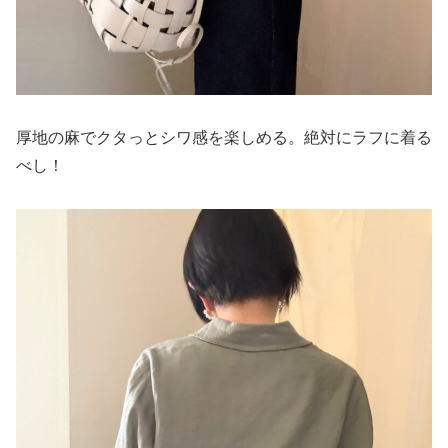
厚地の麻でクタっとシワ感を楽しめる。絶対にラフに着る
べし！