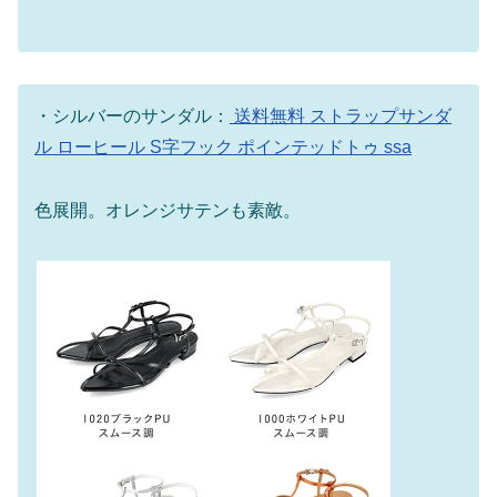
・シルバーのサンダル：
送料無料 ストラップサンダ
ル ローヒール S字フック ポインテッドトゥ ssa
色展開。オレンジサテンも素敵。