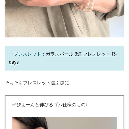
・ブレスレット：
ガラスパール 3連 ブレスレット R-
days
そもそもブレスレット選ぶ際に
✅びよーんと伸びるゴム仕様のもの↓