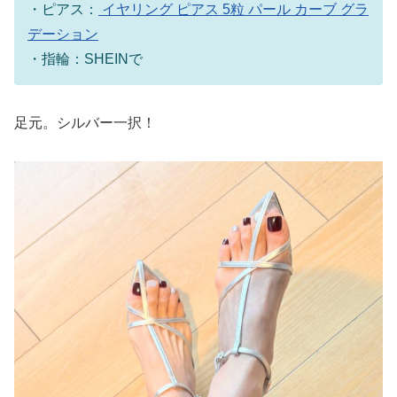
・ピアス：
イヤリング ピアス 5粒 パール カーブ グラ
デーション
・指輪：SHEINで
足元。シルバー一択！