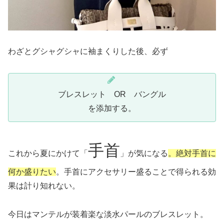
わざとグシャグシャに袖まくりした後、必ず
ブレスレット OR バングル
を添加する。
手首
これから夏にかけて「
」が気になる
。絶対手首に
何か盛りたい
。手首にアクセサリー盛ることで得られる効
果は計り知れない。
今日はマンテルが装着楽な淡水パールのブレスレット。