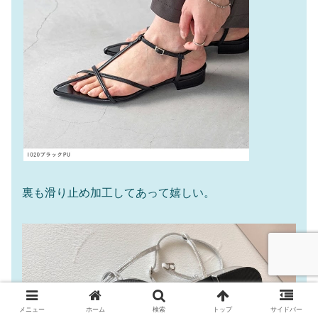
裏も滑り止め加工してあって嬉しい。
メニュー
ホーム
検索
トップ
サイドバー