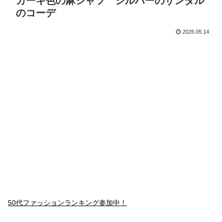
カーキ色の麻シャツ シルバーのサンダル
のコーデ
2026.05.14
50代ファッションランキング参加中！