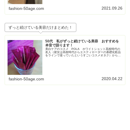
2021.09.26
fashion-50age.com
ずっと続けている美容だけまとめた！
50代 私がずっと続けている美容 おすすめを
本音で語ります！
美白ケアのコスメ POLA ホワイトショット高校時代の
友人（彼女は高校時代からエスティローダーの基礎化粧品
をラインで使っていたというすごいコスメオタク）からす
ごく勧められて使い始めたPOLAの美白コスメ、ホワイト
ショット。お得すぎてビックリ...
2020.04.22
fashion-50age.com