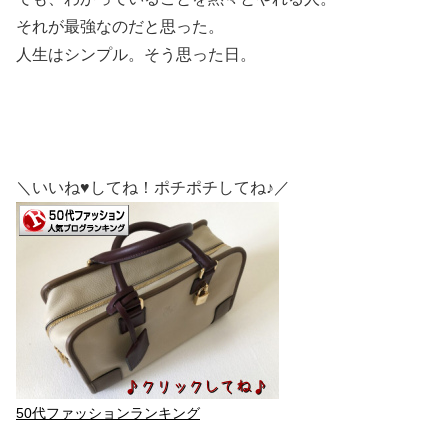
それが最強なのだと思った。
人生はシンプル。そう思った日。
＼いいね♥してね！ポチポチしてね♪／
50代ファッションランキング