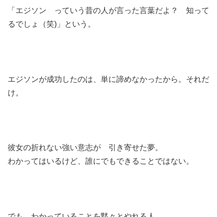
「エジソン っていう昔の人が言った言葉だよ？ 知って
るでしょ（笑)」という。
エジソンが成功したのは、単に諦めなかったから。それだ
け。
彼女の折れない強い意志が 引き寄せた夢。
わかってはいるけど、誰にでもできることではない。
でも、わかっていることを黙々とやれる人。