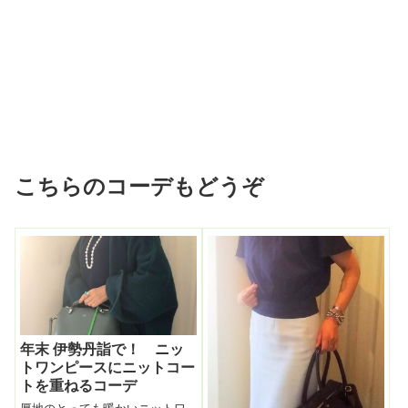
こちらのコーデもどうぞ
年末 伊勢丹詣で！ ニッ
トワンピースにニットコー
トを重ねるコーデ