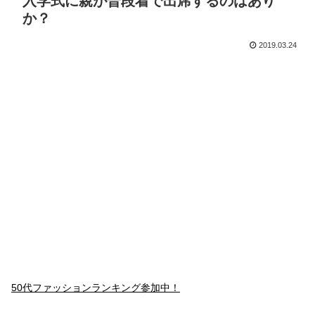
入学式に親が普段着で出席するのはあり
か？
2019.03.24
50代ファッションランキング参加中！