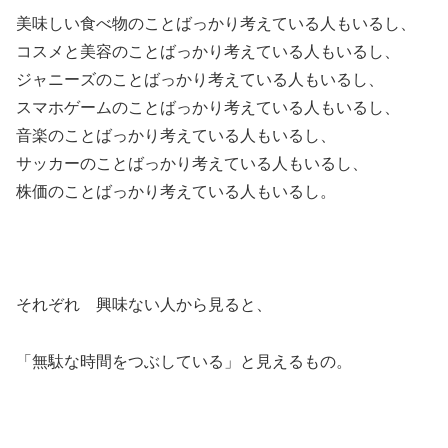
美味しい食べ物のことばっかり考えている人もいるし、
コスメと美容のことばっかり考えている人もいるし、
ジャニーズのことばっかり考えている人もいるし、
スマホゲームのことばっかり考えている人もいるし、
音楽のことばっかり考えている人もいるし、
サッカーのことばっかり考えている人もいるし、
株価のことばっかり考えている人もいるし。
それぞれ 興味ない人から見ると、
「無駄な時間をつぶしている」と見えるもの。