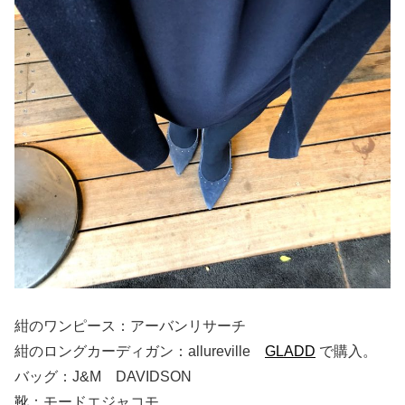
紺のワンピース：アーバンリサーチ
紺のロングカーディガン：allureville
GLADD
で購入。
バッグ：J&M DAVIDSON
靴：モードエジャコモ