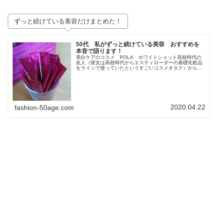
ずっと続けている美容だけまとめた！
50代 私がずっと続けている美容 おすすめを
本音で語ります！
美白ケアのコスメ POLA ホワイトショット高校時代の
友人（彼女は高校時代からエスティローダーの基礎化粧品
をラインで使っていたというすごいコスメオタク）からす
ごく勧められて使い始めたPOLAの美白コスメ、ホワイト
ショット。お得すぎてビックリ...
2020.04.22
fashion-50age.com