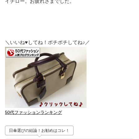
イチロー。お疲れさまでした。
＼いいね♥してね！ポチポチしてね♪／
50代ファッションランキング
日傘選びの結論！お勧めはコレ！