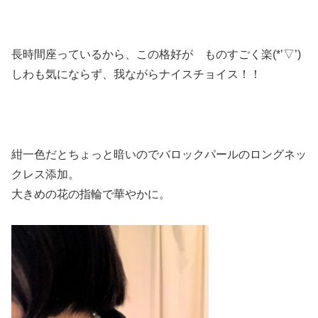
長時間座っているから、この格好が ものすごく楽(*’▽’)
しわも気にならず、我ながらナイスチョイス！！
紺一色だとちょっと暗いのでバロックパールのロングネッ
クレス添加。
大きめの花の指輪で華やかに。