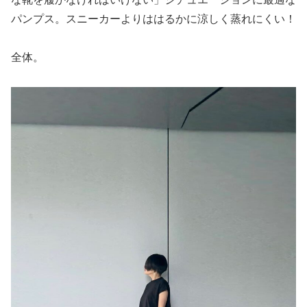
パンプス。スニーカーよりははるかに涼しく蒸れにくい！
全体。