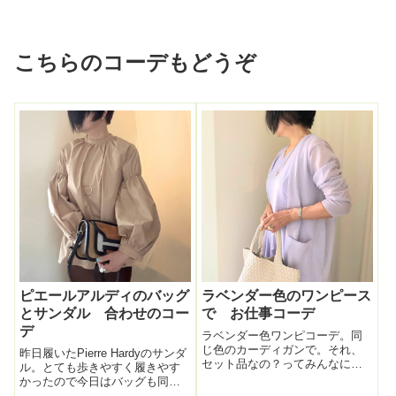
こちらのコーデもどうぞ
ピエールアルディのバッグ
ラベンダー色のワンピース
とサンダル 合わせのコー
で お仕事コーデ
デ
ラベンダー色ワンピコーデ。同
じ色のカーディガンで。それ、
昨日履いたPierre Hardyのサンダ
セット品なの？ってみんなに聞
ル。とても歩きやすく履きやす
かれるくらい色がピッタリ同
かったので今日はバッグも同ブ
じ。同じDoCLASSEだけど単品
ランドにしてリンクコーデ。サ