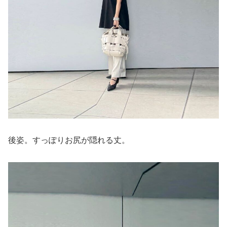
後姿。すっぽりお尻が隠れる丈。