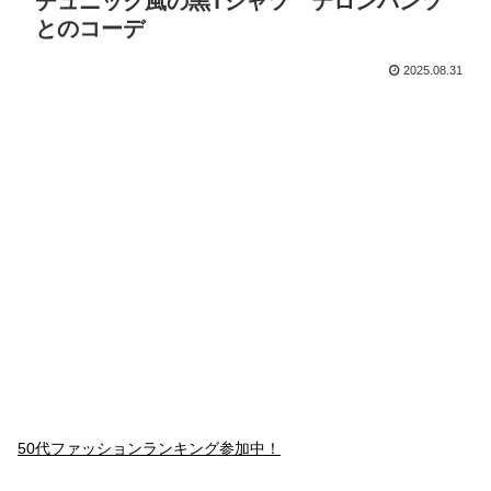
チュニック風の黒Tシャツ テロンパンツ
とのコーデ
2025.08.31
50代ファッションランキング参加中！