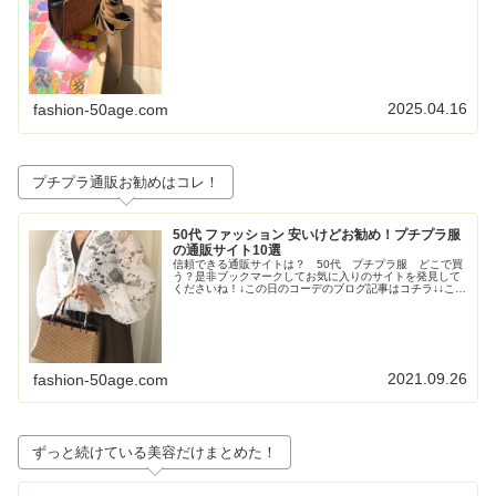
級感も重視！な折りたたみの日傘③畳...
2025.04.16
fashion-50age.com
プチプラ通販お勧めはコレ！
50代 ファッション 安いけどお勧め！プチプラ服
の通販サイト10選
信頼できる通販サイトは？ 50代 プチプラ服 どこで買
う？是非ブックマークしてお気に入りのサイトを発見して
くださいね！↓この日のコーデのブログ記事はコチラ↓↓この
日のコーデのブログ記事はコチラ↓↓この日のコーデのブロ
グ記事はこちら↓トレンド...
2021.09.26
fashion-50age.com
ずっと続けている美容だけまとめた！