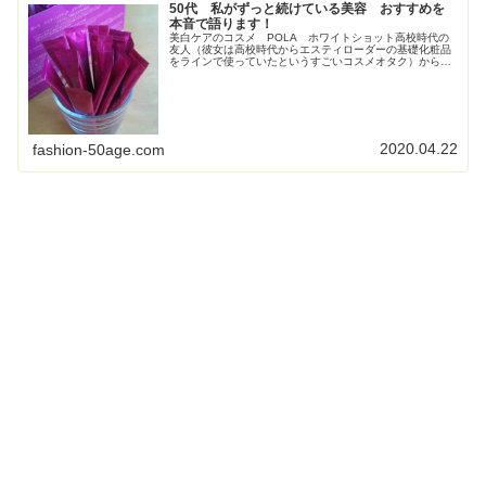
50代 私がずっと続けている美容 おすすめを
本音で語ります！
美白ケアのコスメ POLA ホワイトショット高校時代の
友人（彼女は高校時代からエスティローダーの基礎化粧品
をラインで使っていたというすごいコスメオタク）からす
ごく勧められて使い始めたPOLAの美白コスメ、ホワイト
ショット。お得すぎてビックリ...
2020.04.22
fashion-50age.com