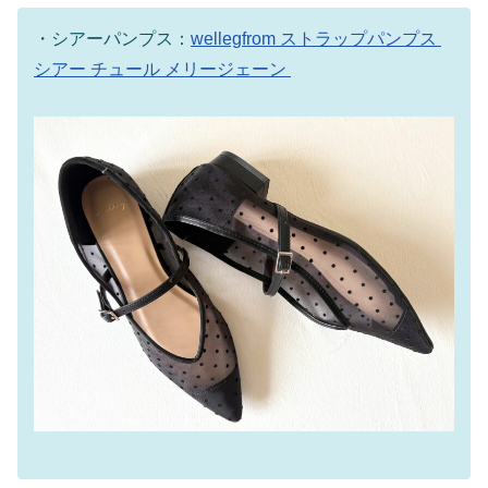
・シアーパンプス：
wellegfrom ストラップパンプス
シアー チュール メリージェーン