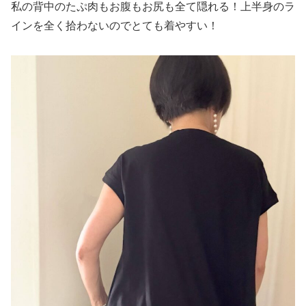
私の背中のたぷ肉もお腹もお尻も全て隠れる！上半身のラ
インを全く拾わないのでとても着やすい！