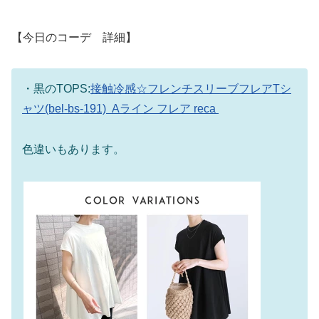
【今日のコーデ 詳細】
・黒のTOPS:
接触冷感☆フレンチスリーブフレアTシ
ャツ(bel-bs-191) Aライン フレア reca
色違いもあります。