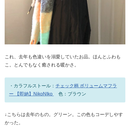
これ、去年も色違いを溺愛していたお品。ほんとふわも
こ。とんでもなく癒される暖かさ。
・カラフルストール：
チェック柄 ボリュームマフラ
ー 【即納】NikoNIko
色：ブラウン
↓こちらは去年のもの。グリーン。この色もコーデしやす
かった。