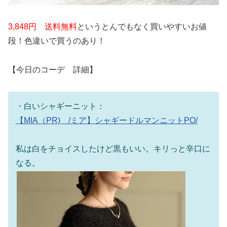
3,848円 送料無料
というとんでもなく買いやすいお値
段！色違いで買うのあり！
【今日のコーデ 詳細】
・白いシャギーニット：
【MIA（PR) /ミア】シャギードルマンニットPO/
私は白をチョイスしたけど黒もいい。キリっと辛口に
なる。