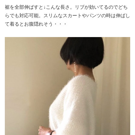
裾を全部伸ばすと↓こんな長さ。リブが効いてるのでどち
らでも対応可能。スリムなスカートやパンツの時は伸ばし
て着るとお腹隠れそう・・・