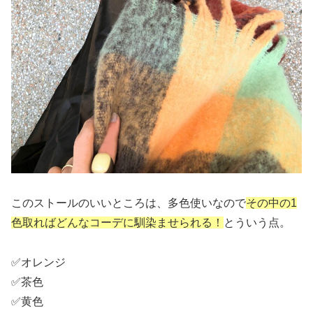
このストールのいいところは、多色使いなので
その中の1
色取ればどんなコーデに馴染ませられる！
とういう点。
✅オレンジ
✅茶色
✅黄色