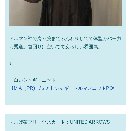
ドルマン袖で肩～腕までふんわりしてて体型カバー力
も秀逸。首回りは空いてて女らしい雰囲気。
↓
・白いシャギーニット：
【MIA（PR) /ミア】シャギードルマンニットPO/
・こげ茶プリーツスカート：UNITED ARROWS