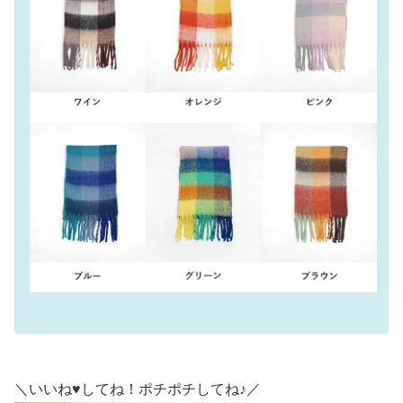
＼いいね♥してね！ポチポチしてね♪／