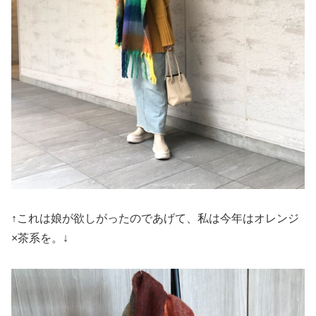
↑これは娘が欲しがったのであげて、私は今年はオレンジ
×茶系を。↓