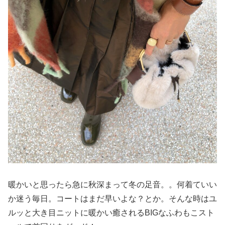
暖かいと思ったら急に秋深まって冬の足音。。何着ていい
か迷う毎日。コートはまだ早いよな？とか。そんな時はユ
ルッと大き目ニットに暖かい癒されるBIGなふわもこスト