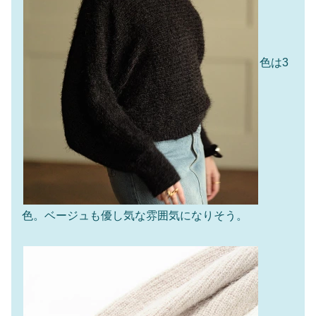
色は3
色。ベージュも優し気な雰囲気になりそう。