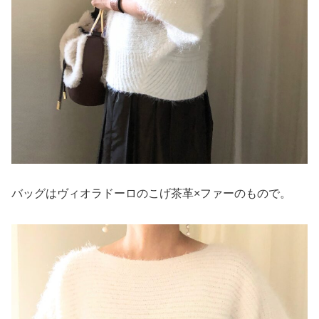
バッグはヴィオラドーロのこげ茶革×ファーのもので。