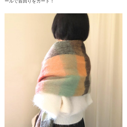
ールで首回りをガード！