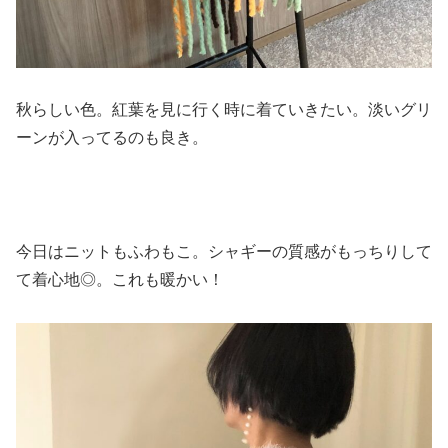
秋らしい色。紅葉を見に行く時に着ていきたい。淡いグリ
ーンが入ってるのも良き。
今日はニットもふわもこ。シャギーの質感がもっちりして
て着心地◎。これも暖かい！