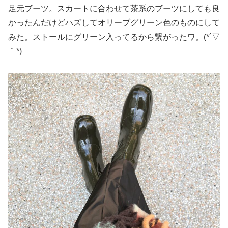
足元ブーツ。スカートに合わせて茶系のブーツにしても良
かったんだけどハズしてオリーブグリーン色のものにして
みた。ストールにグリーン入ってるから繋がったワ。(*´▽
｀*)