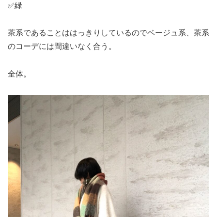
✅緑
茶系であることははっきりしているのでベージュ系、茶系
のコーデには間違いなく合う。
全体。