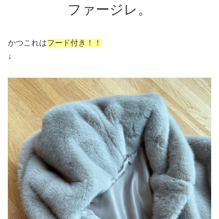
ファージレ。
かつこれは
フード付き！！
↓