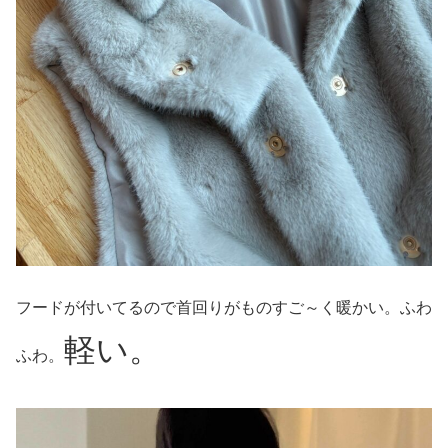
フードが付いてるので首回りがものすご～く暖かい。ふわ
軽い。
ふわ。