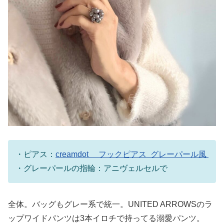
・ピアス：
creamdot フックピアス グレーパール風
・グレーパールの指輪：アニヴェルセルで
全体。バッグもグレー系で統一。UNITED ARROWSのラ
ップワイドパンツは3本イロチで持ってる溺愛パンツ。