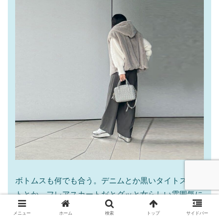
ボトムスも何でも合う。デニムとか黒いタイトスカー
トとか。フレアスカートだとグッと女らしい雰囲気に
なりそう。コーデの幅が絶対広い！
メニュー
ホーム
検索
トップ
サイドバー