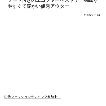
フード付きのエコファーベスト！ 羽織り
やすくて暖かい優秀アウター
2025.10.24
50代ファッションランキング参加中！