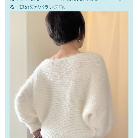
る。短め丈がバランス◎。