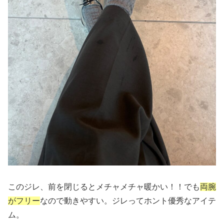
このジレ、前を閉じるとメチャメチャ暖かい！！でも
両腕
がフリー
なので動きやすい。ジレってホント優秀なアイテ
ム。