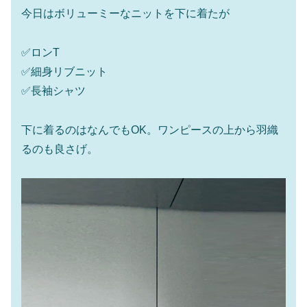
今日はボリューミーなニットを下に着たが
✅ロンT
✅細身リブニット
✅長袖シャツ
下に着るのはなんでもOK。ワンピースの上から羽織
るのも良さげ。