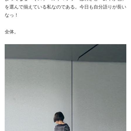
を選んで揃えている私なのである。今日も自分語りが長い
なっ！
全体。