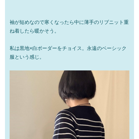
袖が短めなので寒くなったら中に薄手のリブニット重
ね着したら暖かそう。
私は黒地×白ボーダーをチョイス。永遠のベーシック
服という感じ。