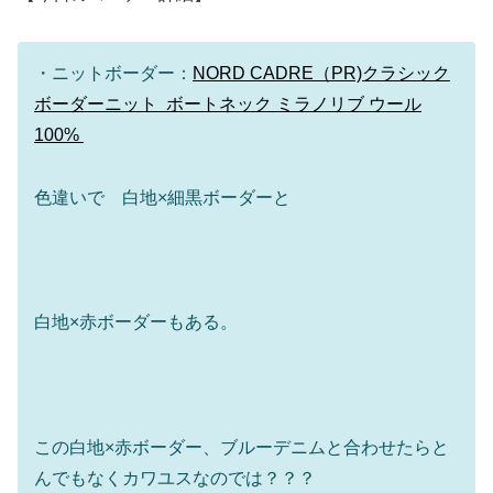
・ニットボーダー：
NORD CADRE（PR)クラシック
ボーダーニット ボートネック ミラノリブ ウール
100%
色違いで 白地×細黒ボーダーと
白地×赤ボーダーもある。
この白地×赤ボーダー、ブルーデニムと合わせたらと
んでもなくカワユスなのでは？？？