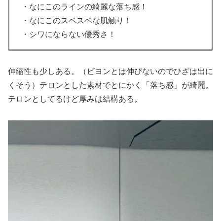
・なにこのラインの綺麗な落ち感！
・なにこのスベスベな肌触り！
・シワにならない優秀さ！
伸縮性も少しある。（ビヨンとは伸びないのでひざは出に
くそう）テロンとした素材でとにかく「落ち感」が綺麗。
テロンとしてるけど厚みは結構ある。