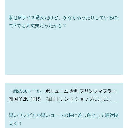
私はMサイズ選んだけど、かなりゆったりしているの
でSでも大丈夫だったかも？
・緑のストール：
ボリューム 大判 フリンジマフラー
韓国 Y2K（PR) 韓国トレンド ショップにこにこ
黒いワンピとか黒いコートの時に差し色として絶対映
える！