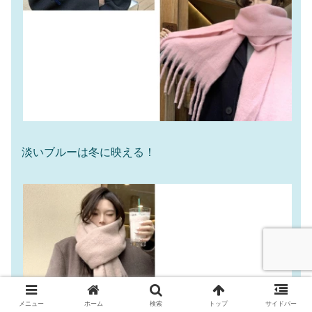
淡いブルーは冬に映える！
メニュー
ホーム
検索
トップ
サイドバー