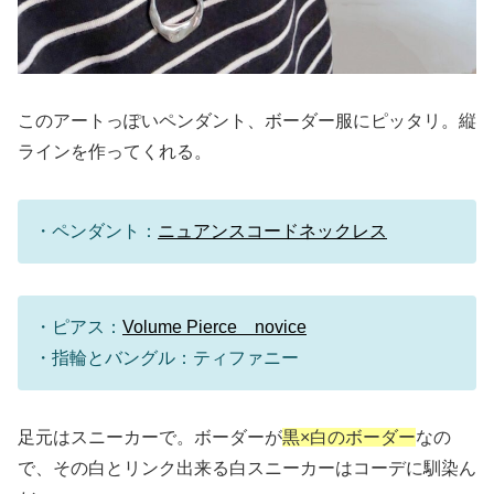
このアートっぽいペンダント、ボーダー服にピッタリ。縦
ラインを作ってくれる。
・ペンダント：
ニュアンスコードネックレス
・ピアス：
Volume Pierce novice
・指輪とバングル：ティファニー
足元はスニーカーで。ボーダーが
黒×白のボーダー
なの
で、その白とリンク出来る白スニーカーはコーデに馴染ん