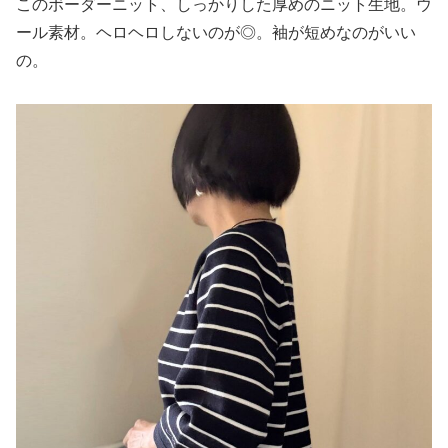
このボーダーニット、しっかりした厚めのニット生地。ウ
ール素材。ヘロヘロしないのが◎。袖が短めなのがいい
の。