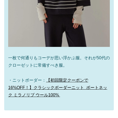
一枚で何通りもコーデが思い浮かぶ服。それが50代の
クローゼットに常備すべき服。
・ニットボーダー：
【初回限定クーポンで
16%OFF！】クラシックボーダーニット ボートネッ
ク ミラノリブ ウール100%