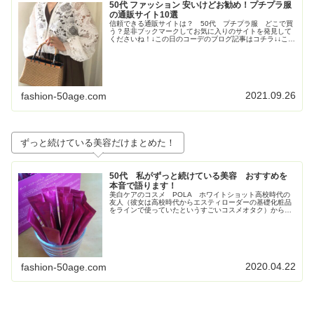
50代 ファッション 安いけどお勧め！プチプラ服
の通販サイト10選
信頼できる通販サイトは？ 50代 プチプラ服 どこで買
う？是非ブックマークしてお気に入りのサイトを発見して
くださいね！↓この日のコーデのブログ記事はコチラ↓↓この
日のコーデのブログ記事はコチラ↓↓この日のコーデのブロ
グ記事はこちら↓トレンド...
2021.09.26
fashion-50age.com
ずっと続けている美容だけまとめた！
50代 私がずっと続けている美容 おすすめを
本音で語ります！
美白ケアのコスメ POLA ホワイトショット高校時代の
友人（彼女は高校時代からエスティローダーの基礎化粧品
をラインで使っていたというすごいコスメオタク）からす
ごく勧められて使い始めたPOLAの美白コスメ、ホワイト
ショット。お得すぎてビックリ...
2020.04.22
fashion-50age.com