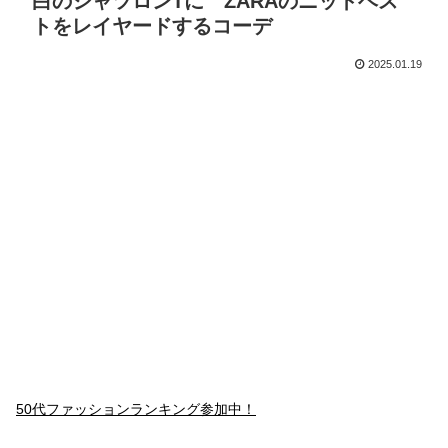
白のシャツロンTに ZARAのニットベス
トをレイヤードするコーデ
2025.01.19
50代ファッションランキング参加中！