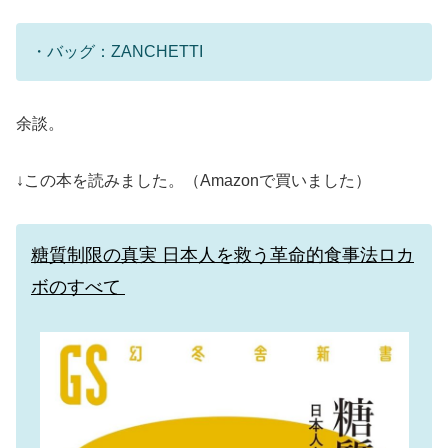
・バッグ：ZANCHETTI
余談。
↓この本を読みました。（Amazonで買いました）
糖質制限の真実 日本人を救う革命的食事法ロカ
ボのすべて