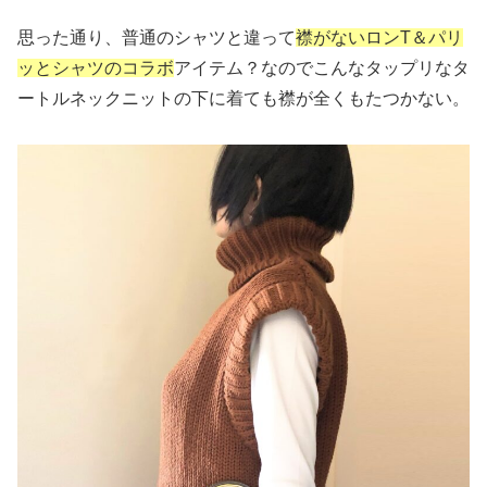
思った通り、普通のシャツと違って
襟がないロンT＆パリ
ッとシャツのコラボ
アイテム？なのでこんなタップリなタ
ートルネックニットの下に着ても襟が全くもたつかない。