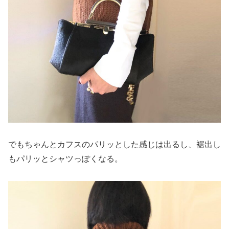
でもちゃんとカフスのパリッとした感じは出るし、裾出し
もパリッとシャツっぽくなる。