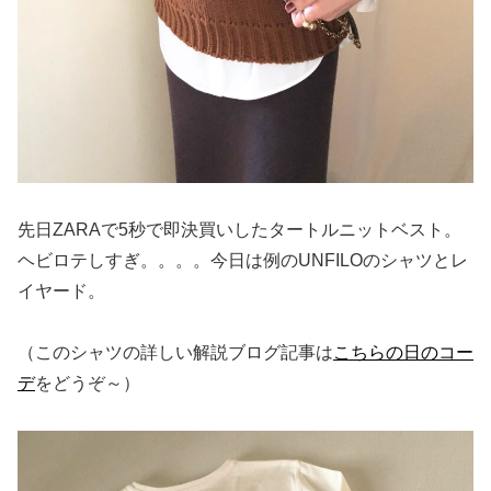
先日ZARAで5秒で即決買いしたタートルニットベスト。
ヘビロテしすぎ。。。。今日は例のUNFILOのシャツとレ
イヤード。
（このシャツの詳しい解説ブログ記事は
こちらの日のコー
デ
をどうぞ～）