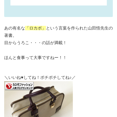
あの有名な
「ロカボ」
という言葉を作られた山田悟先生の
著書。
目からうろこ・・・の話が満載！
ほんと食事って大事ですねー！！
＼いいね♥してね！ポチポチしてね♪／