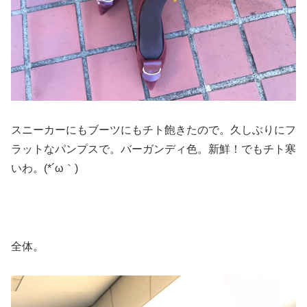
スニーカーにもブーツにもチト飽きたので。久しぶりにフ
ラットなパンプスで。バーガンディ色。新鮮！でもチト寒
いわ。(*´ω｀)
全体。