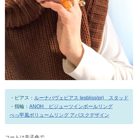
・ピアス：
ルーナパヴェピアス lesbliss(pr) スタッド
・指輪：
ANOH ビジューツインボールリング
べっ甲風ボリュームリング アバスクデザイン
コートは辛子色で。