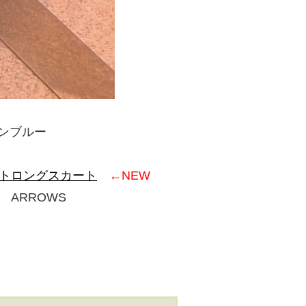
ソンブルー
イトロングスカート
←NEW
 ARROWS