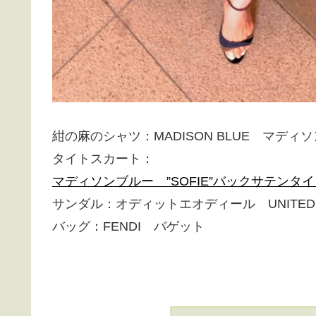
紺の麻のシャツ：MADISON BLUE マディ
タイトスカート：
マディソンブルー ”SOFIE”バックサテンタ
サンダル：オディットエオディール UNITED
バッグ：FENDI バゲット