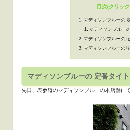
目次(クリッ
マディソンブルーの 
マディソンブルー
マディソンブルーの服
マディソンブルーの服
マディソンブルーの 定番タイ
先日、表参道のマディソンブルーの本店舗に