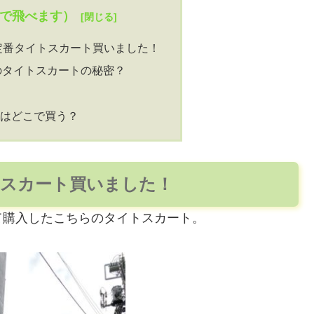
クで飛べます）
定番タイトスカート買いました！
のタイトスカートの秘密？
はどこで買う？
トスカート買いました！
て購入したこちらのタイトスカート。