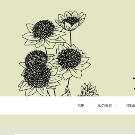
TOP
私の美容
お勧