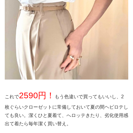
2590円！
これで
もう色違いで買ってもいいし、2
枚ぐらいクローゼットに常備しておいて夏の間ヘビロテし
ても良い。潔くひと夏着て、へロッテきたり、劣化使用感
出て着たら毎年潔く買い替え。