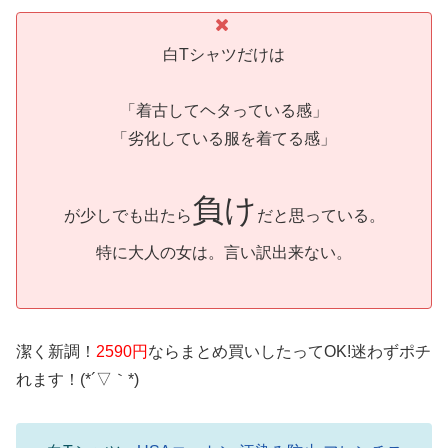
白Tシャツだけは
「着古してヘタっている感」
「劣化している服を着てる感」
負け
が少しでも出たら
だと思っている。
特に大人の女は。言い訳出来ない。
潔く新調！
2590円
ならまとめ買いしたってOK!迷わずポチ
れます！(*´▽｀*)