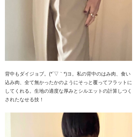
背中もダイジョブ。(*´▽｀*)ヨ。私の背中のはみ肉、食い
込み肉、全て無かったかのようにそっと覆ってフラットに
してくれる。生地の適度な厚みとシルエットの計算しつく
されたなせる技！