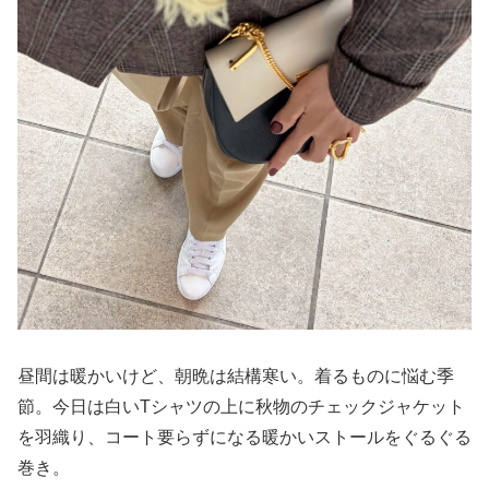
昼間は暖かいけど、朝晩は結構寒い。着るものに悩む季
節。今日は白いTシャツの上に秋物のチェックジャケット
を羽織り、コート要らずになる暖かいストールをぐるぐる
巻き。