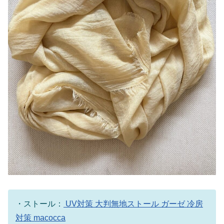
・ストール：
UV対策 大判無地ストール ガーゼ 冷房
対策 macocca