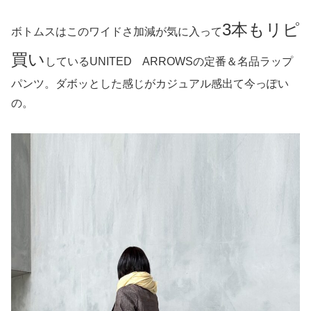
3本もリピ
ボトムスはこのワイドさ加減が気に入って
買い
しているUNITED ARROWSの定番＆名品ラップ
パンツ。ダボッとした感じがカジュアル感出て今っぽい
の。