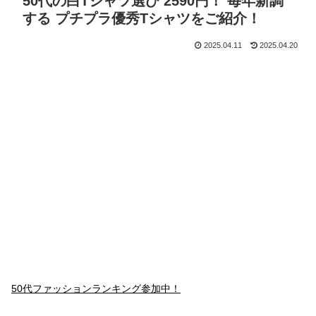
50代の白Tシャツ選び 2590円！ 毎年新調
する プチプラ優秀Tシャツをご紹介！
2025.04.11
2025.04.20
50代ファッションランキング参加中！