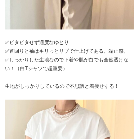
✅ピタピタせず適度なゆとり
✅首回りと袖はキリっとリブで仕上げてある。端正感。
✅しっかりした生地なので下着や肌が白でも全然透けな
い！（白Tシャツで超重要）
生地がしっかりしているので不思議と着痩せする！