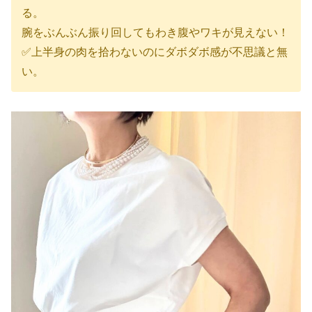
る。
腕をぶんぶん振り回してもわき腹やワキが見えない！
✅上半身の肉を拾わないのにダボダボ感が不思議と無
い。