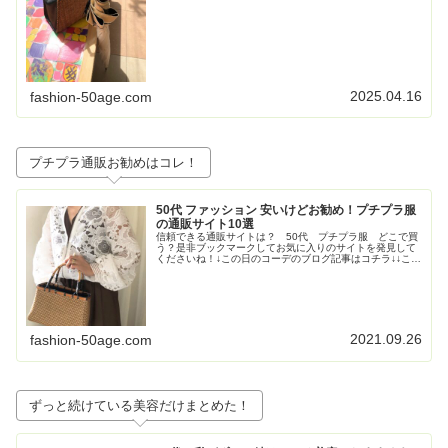
級感も重視！な折りたたみの日傘③畳...
2025.04.16
fashion-50age.com
プチプラ通販お勧めはコレ！
50代 ファッション 安いけどお勧め！プチプラ服
の通販サイト10選
信頼できる通販サイトは？ 50代 プチプラ服 どこで買
う？是非ブックマークしてお気に入りのサイトを発見して
くださいね！↓この日のコーデのブログ記事はコチラ↓↓この
日のコーデのブログ記事はコチラ↓↓この日のコーデのブロ
グ記事はこちら↓トレンド...
2021.09.26
fashion-50age.com
ずっと続けている美容だけまとめた！